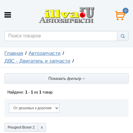
0
Главная
Автозапчасти
ДВС - Двигатель и запчасти
Показать фильтр
Найдено:
1
-
1
из
1
товар
Peugeot Boxer 2