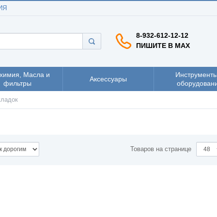
ИЯ
8-932-612-12-12
ПИШИТЕ В MAX
химия, Масла и
Инструменты
Аксессуары
фильтры
оборудован
кладок
Товаров на странице