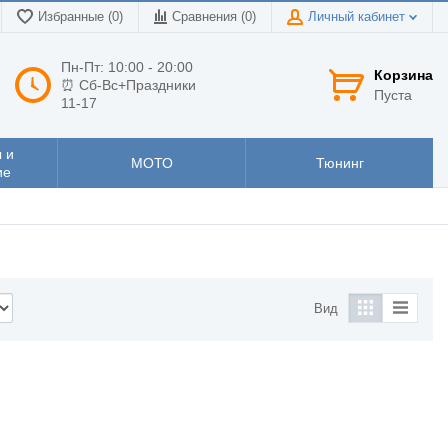
Избранные (0)
Сравнения (
0
)
Личный кабинет
Пн-Пт: 10:00 - 20:00
Корзина
⏰ Сб-Вс+Праздники
Пуста
11-17
 и
МОТО
Тюнинг
ие
Вид