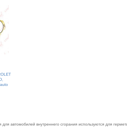
ROLET
O,
auto
я для автомобилей внутреннего сгорания используются для герме