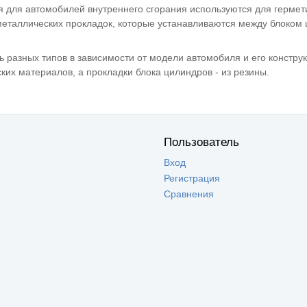
я для автомобилей внутреннего сгорания используются для герме
металлических прокладок, которые устанавливаются между блоком 
ь разных типов в зависимости от модели автомобиля и его констру
ких материалов, а прокладки блока цилиндров - из резины.
Пользователь
Вход
Регистрация
Сравнения