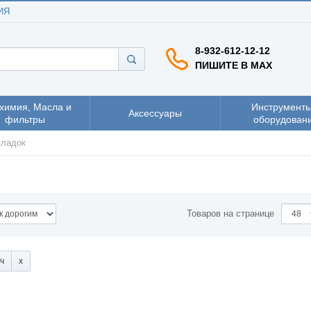
ИЯ
8-932-612-12-12
ПИШИТЕ В MAX
химия, Масла и
Инструменты
Аксессуары
фильтры
оборудован
кладок
Товаров на странице
тч