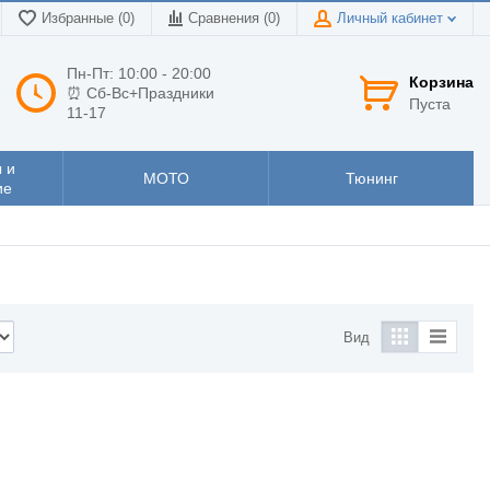
Избранные (0)
Сравнения (
0
)
Личный кабинет
Пн-Пт: 10:00 - 20:00
Корзина
⏰ Сб-Вс+Праздники
Пуста
11-17
 и
МОТО
Тюнинг
ие
Вид