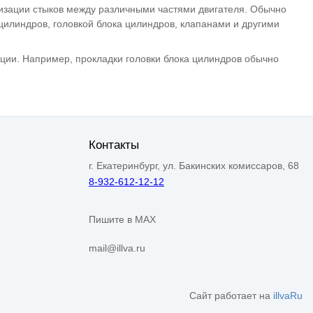
тизации стыков между различными частями двигателя. Обычно
цилиндров, головкой блока цилиндров, клапанами и другими
кции. Например, прокладки головки блока цилиндров обычно
Контакты
г. Екатеринбург, ул. Бакинских комиссаров, 68
8-932-612-12-12
Пишите в MAX
mail@illva.ru
Сайт работает на
illvaRu