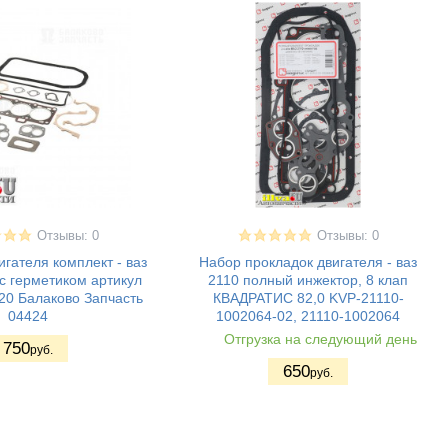
Отзывы: 0
Отзывы: 0
гателя комплект - ваз
Набор прокладок двигателя - ваз
с герметиком артикул
2110 полный инжектор, 8 клап
20 Балаково Запчасть
КВАДРАТИС 82,0 KVP-21110-
04424
1002064-02, 21110-1002064
Отгрузка на следующий день
750
руб.
650
руб.