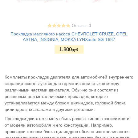
Отзывы: 0
Прокладка масляного насоса CHEVROLET CRUZE, OPEL
ASTRA, INSIGNIA, MOKKA LYNXauto SG-1687
1.800
руб.
Комплекты прокладок двигателя для автомобилей внутреннего
сгорания используются для герметизации стыков между
различными частями двигателя. Обычно они состоят из
резиновых или металлических прокладок, которые
устанавливаются между блоком цилиндров, головкой блока
цилиндров, клапанами и другими деталями.
Прокладки двигателя могут быть разных типов в зависимости
от модели автомобиля и его конструкции. Например,
прокладки головки блока цилиндров обычно изготавливаются
из металлических материалов, а прокладки блока цилиндров -