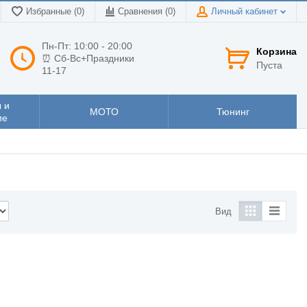
Избранные (0)
Сравнения (
0
)
Личный кабинет
Пн-Пт: 10:00 - 20:00
Корзина
⏰ Сб-Вс+Праздники
Пуста
11-17
 и
МОТО
Тюнинг
ие
Вид