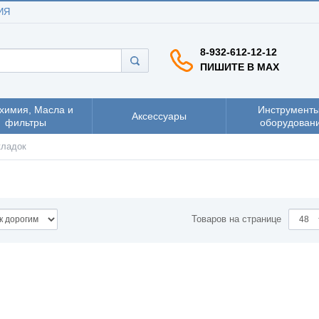
ИЯ
8-932-612-12-12
ПИШИТЕ В MAX
химия, Масла и
Инструменты
Аксессуары
фильтры
оборудован
кладок
Товаров на странице