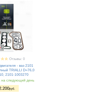
Отзывы: 0
вигателя - ваз 2101
лный TRIALLI D=76,0
10, 2101-1003270
а на следующий день
2.200
руб.