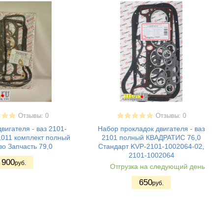
Отзывы: 0
Отзывы: 0
вигателя - ваз 2101-
Набор прокладок двигателя - ваз
1011 комплект полный
2101 полный КВАДРАТИС 76,0
о Запчасть 79,0
Стандарт KVP-2101-1002064-02,
2101-1002064
900
руб.
Отгрузка на следующий день
650
руб.