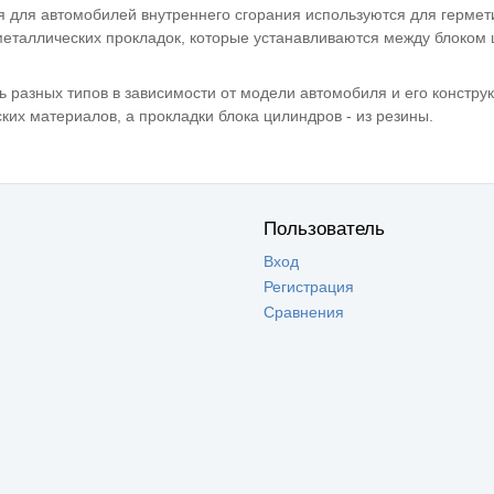
я для автомобилей внутреннего сгорания используются для герме
металлических прокладок, которые устанавливаются между блоком 
ь разных типов в зависимости от модели автомобиля и его констру
ких материалов, а прокладки блока цилиндров - из резины.
Пользователь
Вход
Регистрация
Сравнения