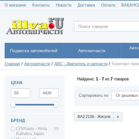
О магазине
Контакты
Новости
Доставка
Оплата
ВАКАНС
Авто
Подвеска автомобилей
Автозапчасти
Главная
Автозапчасти
ДВС - Двигатель и запчасти
Комплект про
Найдено:
1
-
7
из
7
товаров
ЦЕНА
Сортировать по
ВАЗ 2106 - Жигули
БРЕНД
LYNXauto - Akita
(0)
Kaihatsu Japan