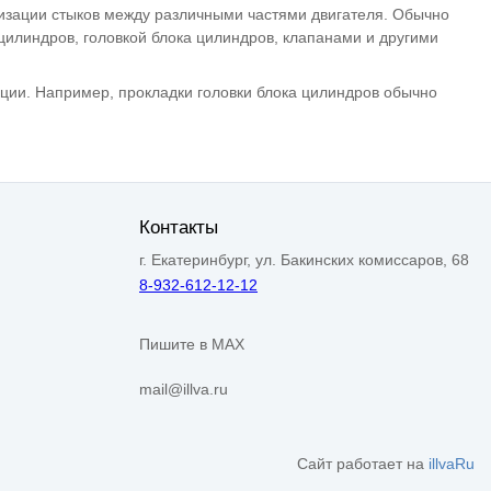
тизации стыков между различными частями двигателя. Обычно
цилиндров, головкой блока цилиндров, клапанами и другими
кции. Например, прокладки головки блока цилиндров обычно
Контакты
г. Екатеринбург, ул. Бакинских комиссаров, 68
8-932-612-12-12
Пишите в MAX
mail@illva.ru
Сайт работает на
illvaRu