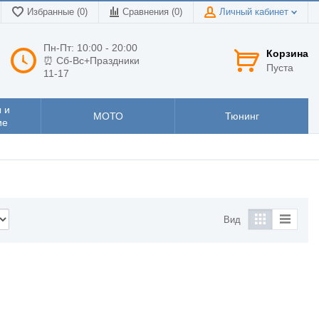
Избранные (0)
Сравнения (
0
)
Личный кабинет
Пн-Пт: 10:00 - 20:00
Корзина
⏰ Сб-Вс+Праздники
Пуста
11-17
 и
МОТО
Тюнинг
ие
Вид