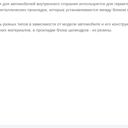
я для автомобилей внутреннего сгорания используются для герме
металлических прокладок, которые устанавливаются между блоком 
ь разных типов в зависимости от модели автомобиля и его констру
ких материалов, а прокладки блока цилиндров - из резины.