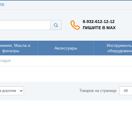
ИЯ
8-932-612-12-12
ПИШИТЕ В MAX
химия, Масла и
Инструменты
Аксессуары
фильтры
оборудован
кладок
Товаров на странице