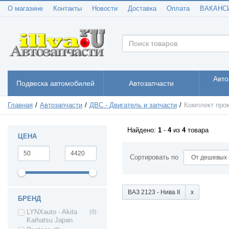
О магазине
Контакты
Новости
Доставка
Оплата
ВАКАНС
Авто
Подвеска автомобилей
Автозапчасти
Главная
Автозапчасти
ДВС - Двигатель и запчасти
Комплект про
Найдено:
1
-
4
из
4
товара
ЦЕНА
Сортировать по
ВАЗ 2123 - Нива II
БРЕНД
LYNXauto - Akita
(0)
Kaihatsu Japan