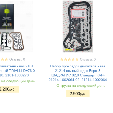
Отзывы: 0
Отзывы: 0
вигателя - ваз 2101
Набор прокладок двигателя - ваз
лный TRIALLI D=76,0
21214 полный с двс Евро-3
10, 2101-1003270
КВАДРАТИС 82,0 Стандарт KVP-
21214-1002064-02, 21214-1002064
а на следующий день
Отгрузка на следующий день
2.200
руб.
2.500
руб.