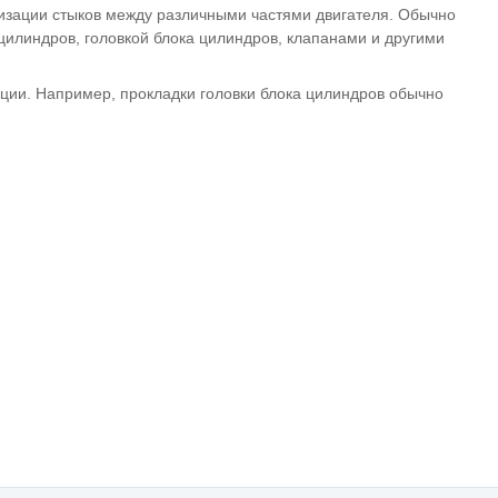
тизации стыков между различными частями двигателя. Обычно
цилиндров, головкой блока цилиндров, клапанами и другими
кции. Например, прокладки головки блока цилиндров обычно