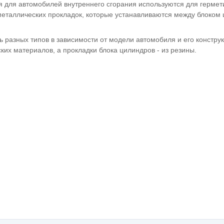
я для автомобилей внутреннего сгорания используются для герме
металлических прокладок, которые устанавливаются между блоком 
ь разных типов в зависимости от модели автомобиля и его констру
ких материалов, а прокладки блока цилиндров - из резины.