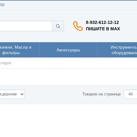
ИЯ
8-932-612-12-12
ПИШИТЕ В MAX
химия, Масла и
Инструменты
Аксессуары
фильтры
оборудован
кладок
Товаров на странице