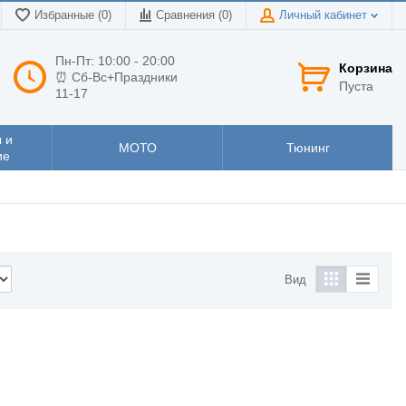
Избранные (0)
Сравнения (
0
)
Личный кабинет
Пн-Пт: 10:00 - 20:00
Корзина
⏰ Сб-Вс+Праздники
Пуста
11-17
 и
МОТО
Тюнинг
ие
Вид