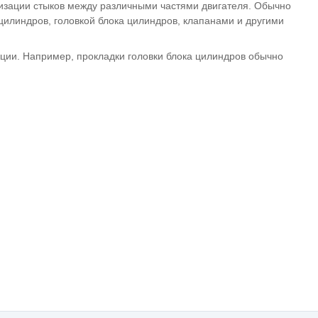
тизации стыков между различными частями двигателя. Обычно
цилиндров, головкой блока цилиндров, клапанами и другими
кции. Например, прокладки головки блока цилиндров обычно