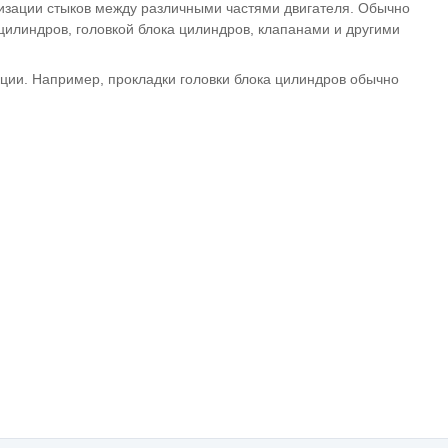
тизации стыков между различными частями двигателя. Обычно
цилиндров, головкой блока цилиндров, клапанами и другими
кции. Например, прокладки головки блока цилиндров обычно