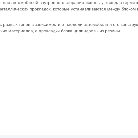
я для автомобилей внутреннего сгорания используются для герме
металлических прокладок, которые устанавливаются между блоком 
ь разных типов в зависимости от модели автомобиля и его констру
ких материалов, а прокладки блока цилиндров - из резины.