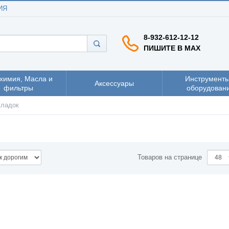
ИЯ
8-932-612-12-12
ПИШИТЕ В MAX
химия, Масла и
Инструменты
Аксессуары
фильтры
оборудован
кладок
Товаров на странице