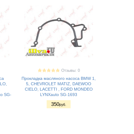
Отзывы: 0
са
Прокладка масляного насоса BMW 1,
OLO,
5, CHEVROLET MATIZ, DAEWOO
CIELO, LACETTI , FORD MONDEO
o SG-
LYNXauto SG-1693
350
руб.