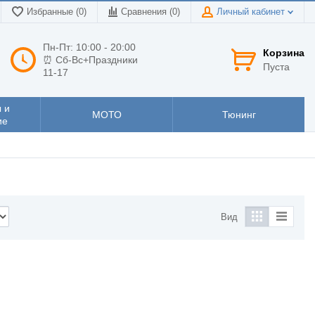
Избранные (0)
Сравнения (
0
)
Личный кабинет
Пн-Пт: 10:00 - 20:00
Корзина
⏰ Сб-Вс+Праздники
Пуста
11-17
 и
МОТО
Тюнинг
ие
Вид