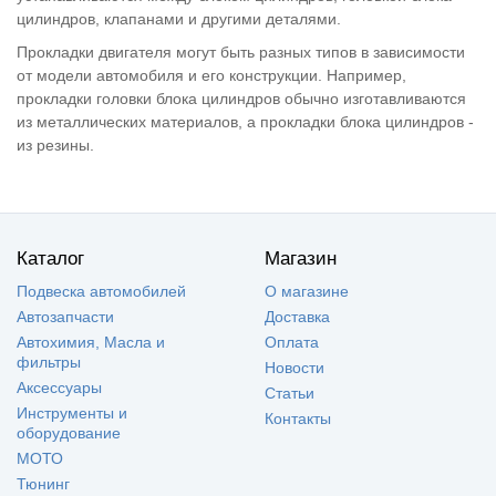
цилиндров, клапанами и другими деталями.
Прокладки двигателя могут быть разных типов в зависимости
от модели автомобиля и его конструкции. Например,
прокладки головки блока цилиндров обычно изготавливаются
из металлических материалов, а прокладки блока цилиндров -
из резины.
Каталог
Магазин
Подвеска автомобилей
О магазине
Автозапчасти
Доставка
Автохимия, Масла и
Оплата
фильтры
Новости
Аксессуары
Статьи
Инструменты и
Контакты
оборудование
МОТО
Тюнинг