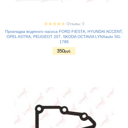
Отзывы: 0
Прокладка водяного насоса FORD FIESTA, HYUNDAI ACCENT,
OPEL ASTRA, PEUGEOT 207, SKODA OCTAVIA LYNXauto SG-
1788
350
руб.