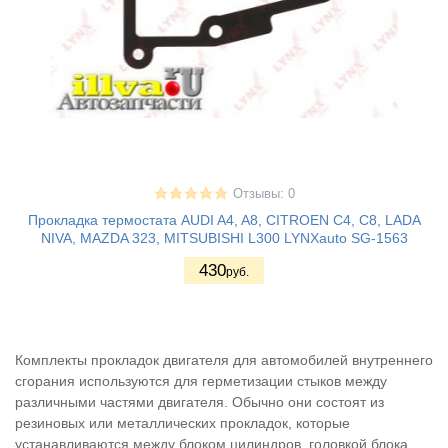
Отзывы: 0
Прокладка термостата AUDI A4, A8, CITROEN C4, C8, LADA
NIVA, MAZDA 323, MITSUBISHI L300 LYNXauto SG-1563
430
руб.
Комплекты прокладок двигателя для автомобилей внутреннего
сгорания используются для герметизации стыков между
различными частями двигателя. Обычно они состоят из
резиновых или металлических прокладок, которые
устанавливаются между блоком цилиндров, головкой блока