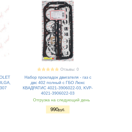
Отзывы: 0
ROLET
Набор прокладок двигателя - газ с
OLGA,
двс 402 полный с ГБО Люкс
307
КВАДРАТИС 4021-3906022-03, KVP-
4021-3906022-03
Отгрузка на следующий день
990
руб.