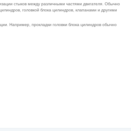
тизации стыков между различными частями двигателя. Обычно
цилиндров, головкой блока цилиндров, клапанами и другими
кции. Например, прокладки головки блока цилиндров обычно