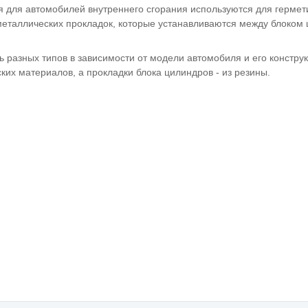
я для автомобилей внутреннего сгорания используются для герме
металлических прокладок, которые устанавливаются между блоком 
ь разных типов в зависимости от модели автомобиля и его констру
ких материалов, а прокладки блока цилиндров - из резины.