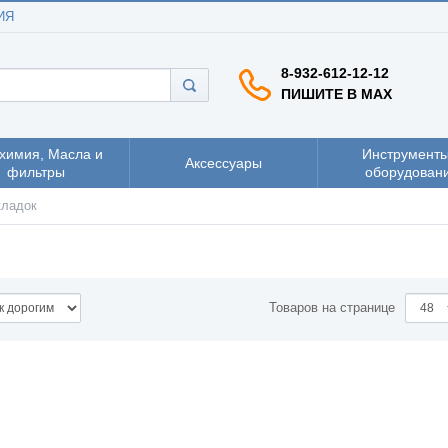
ИЯ
8-932-612-12-12
ПИШИТЕ В MAX
химия, Масла и
Инструменты
Аксессуары
фильтры
оборудован
кладок
Товаров на странице