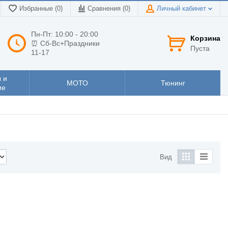
Избранные (0)
Сравнения (
0
)
Личный кабинет
Пн-Пт: 10:00 - 20:00
Корзина
⏰ Сб-Вс+Праздники
Пуста
11-17
 и
МОТО
Тюнинг
ие
Вид