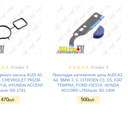
Отзывы: 0
Отзывы: 0
яного насоса AUDI A3,
Прокладка натяжителя цепи AUDI A3,
3, CHEVROLET PRIZM,
A4, BMW 3, 5, CITROEN C3, C5, FIAT
TIA, HYUNDAI ACCENT
TEMPRA, FORD FIESTA, HONDA
auto SG-1741
ACCORD LYNXauto SG-1906
470
500
руб.
руб.