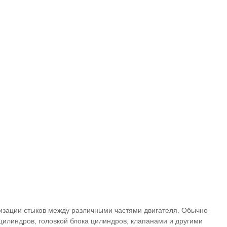
тизации стыков между различными частями двигателя. Обычно
цилиндров, головкой блока цилиндров, клапанами и другими