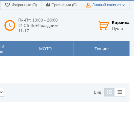
Избранные (0)
Сравнения (
0
)
Личный кабинет
Пн-Пт: 10:00 - 20:00
Корзина
⏰ Сб-Вс+Праздники
Пуста
11-17
 и
МОТО
Тюнинг
ие
Вид