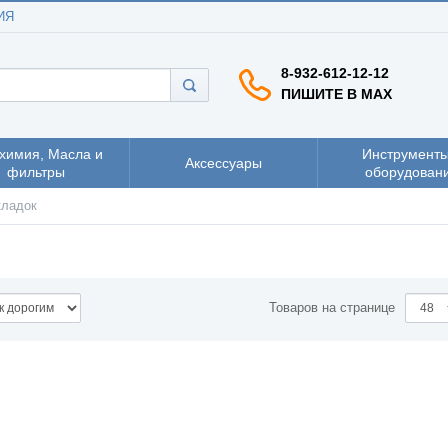
ИЯ
8-932-612-12-12
ПИШИТЕ В MAX
химия, Масла и
Инструменты
Аксессуары
фильтры
оборудован
кладок
Товаров на странице