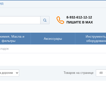
ИЯ
8-932-612-12-12
ПИШИТЕ В MAX
химия, Масла и
Инструменты
Аксессуары
фильтры
оборудован
кладок
Товаров на странице