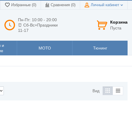
Избранные (0)
Сравнения (
0
)
Личный кабинет
Пн-Пт: 10:00 - 20:00
Корзина
⏰ Сб-Вс+Праздники
Пуста
11-17
 и
МОТО
Тюнинг
ие
Вид