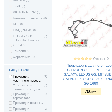
Rosteco
(0)
(GL)
MERCEDES-BENZ
(1)
Trialli
(0)
G-CLASS
VICTOR REINZ
(0)
Mercedes-Benz
(1)
GL-Class X164
Балаково Запчасть
(0)
Peugeot 206
(2)
БРТ
(0)
Peugeot 207
(4)
КВАДРАТИС
(0)
Peugeot 208
(1)
ПТП64 - ООО
(0)
«ПромТехПласт»
Peugeot 306
(2)
СЭВИ
(0)
Peugeot 307
(3)
Темпсил
(0)
Peugeot 308
(1)
Фортехникс
(0)
Peugeot 406
(1)
Отзывы: 0
Peugeot 407
(3)
Прокладка масляного насо
CITROEN C6, FORD FOCU
ТИП ДЕТАЛИ
PEUGEOT 607
(1)
GALAXY, LEXUS GS, MITSUB
Прокладка
(2)
Peugeot Boxer 1
(1)
GALANT, PEUGEOT 307 LYNX
масляного насоса
Peugeot Boxer 2
(1)
SG-1689
Уплотнители
(0)
Peugeot Boxer 3
(1)
свечного колодца
760
руб.
Прокладки
(0)
Peugeot EXPERT
(1)
термостата
Renault AVANTIME
(1)
Прокладки помпы
(0)
Renault Captur
(1)
Прокладки
(0)