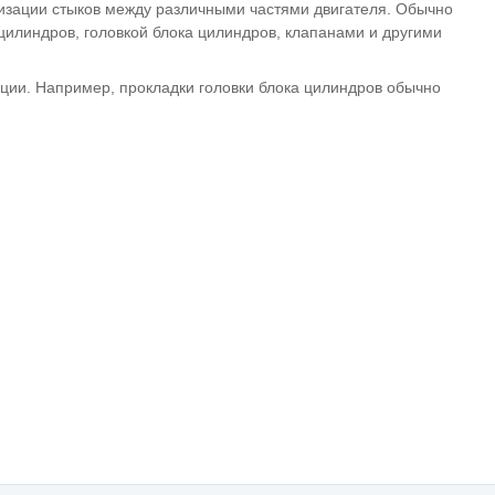
тизации стыков между различными частями двигателя. Обычно
цилиндров, головкой блока цилиндров, клапанами и другими
кции. Например, прокладки головки блока цилиндров обычно