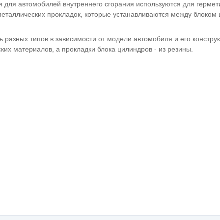
я для автомобилей внутреннего сгорания используются для герме
металлических прокладок, которые устанавливаются между блоком 
ь разных типов в зависимости от модели автомобиля и его констру
ких материалов, а прокладки блока цилиндров - из резины.