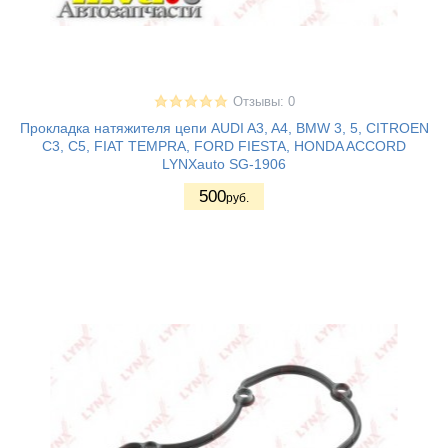
Отзывы: 0
Прокладка натяжителя цепи AUDI A3, A4, BMW 3, 5, CITROEN
C3, C5, FIAT TEMPRA, FORD FIESTA, HONDA ACCORD
LYNXauto SG-1906
500
руб.