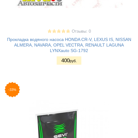
Отзывы: 0
Прокладка водяного насоса HONDA CR-V, LEXUS IS, NISSAN
ALMERA, NAVARA, OPEL VECTRA, RENAULT LAGUNA
LYNXauto SG-1792
400
руб.
-33%