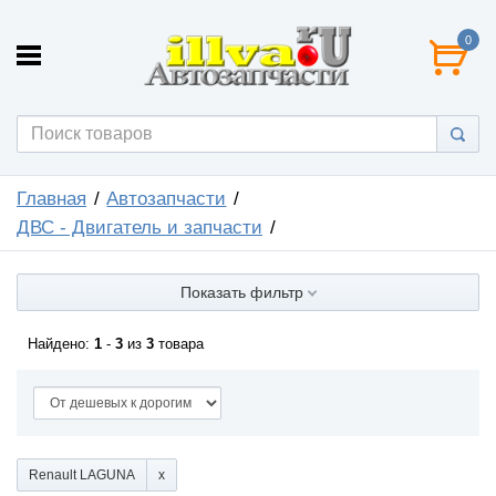
0
Главная
Автозапчасти
ДВС - Двигатель и запчасти
Показать фильтр
Найдено:
1
-
3
из
3
товара
Renault LAGUNA