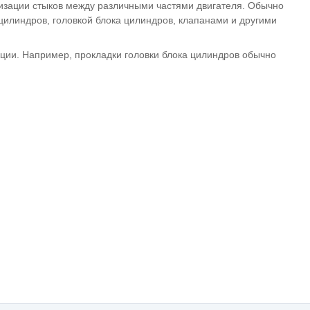
тизации стыков между различными частями двигателя. Обычно
цилиндров, головкой блока цилиндров, клапанами и другими
кции. Например, прокладки головки блока цилиндров обычно