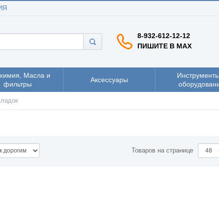
ИЯ
8-932-612-12-12
ПИШИТЕ В MAX
химия, Масла и
Инструменты
Аксессуары
фильтры
оборудован
кладок
Товаров на странице