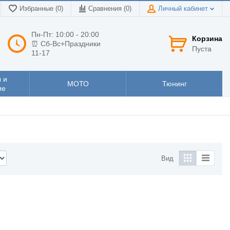
Избранные (0)
Сравнения (
0
)
Личный кабинет
Пн-Пт: 10:00 - 20:00
Корзина
⏰ Сб-Вс+Праздники
Пуста
11-17
 и
МОТО
Тюнинг
ие
Вид