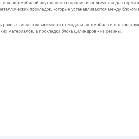
я для автомобилей внутреннего сгорания используются для герме
металлических прокладок, которые устанавливаются между блоком 
ь разных типов в зависимости от модели автомобиля и его констру
ких материалов, а прокладки блока цилиндров - из резины.