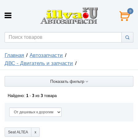
0
Главная
Автозапчасти
ДВС - Двигатель и запчасти
Показать фильтр
Найдено:
1
-
3
из
3
товара
Seat ALTEA