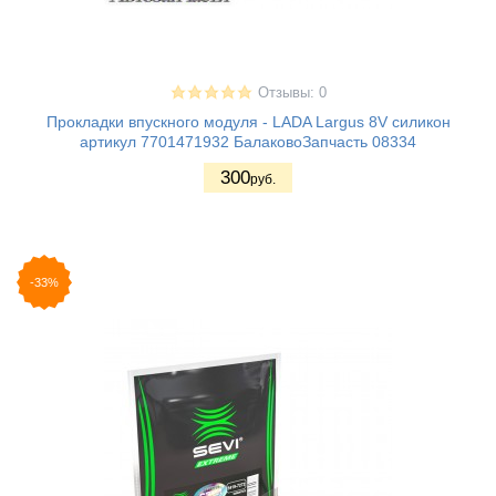
Отзывы: 0
Прокладки впускного модуля - LADA Largus 8V силикон
артикул 7701471932 БалаковоЗапчасть 08334
300
руб.
-33%