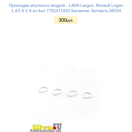
Прокладки впускного модуля - LADA Largus, Renault Logan
1,4/1.6 V 8 кл 4шт 7701471932 Балаково Запчасть 08334
300
руб.