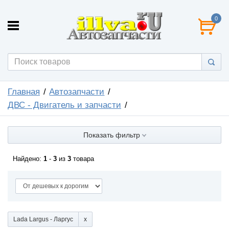
0
Главная
Автозапчасти
ДВС - Двигатель и запчасти
Показать фильтр
Найдено:
1
-
3
из
3
товара
Lada Largus - Ларгус