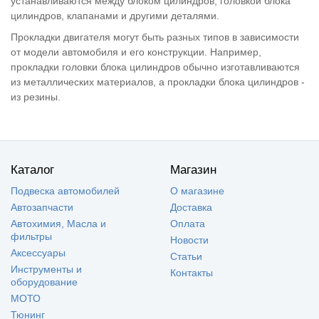
устанавливаются между блоком цилиндров, головкой блока
цилиндров, клапанами и другими деталями.
Прокладки двигателя могут быть разных типов в зависимости
от модели автомобиля и его конструкции. Например,
прокладки головки блока цилиндров обычно изготавливаются
из металлических материалов, а прокладки блока цилиндров -
из резины.
Каталог
Магазин
Подвеска автомобилей
О магазине
Автозапчасти
Доставка
Автохимия, Масла и
Оплата
фильтры
Новости
Аксессуары
Статьи
Инструменты и
Контакты
оборудование
МОТО
Тюнинг