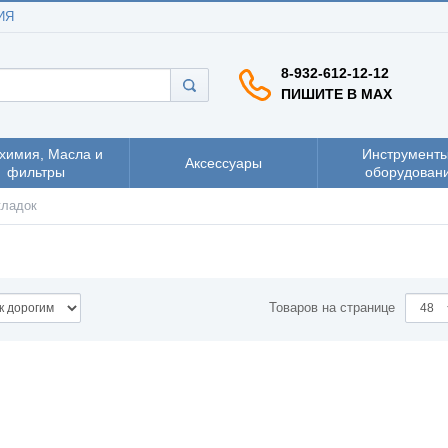
ИЯ
8-932-612-12-12
ПИШИТЕ В MAX
химия, Масла и
Инструменты
Аксессуары
фильтры
оборудован
кладок
Товаров на странице