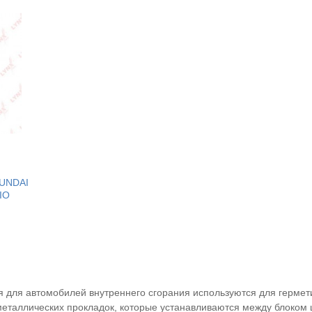
YUNDAI
IO
я для автомобилей внутреннего сгорания используются для герме
металлических прокладок, которые устанавливаются между блоком 