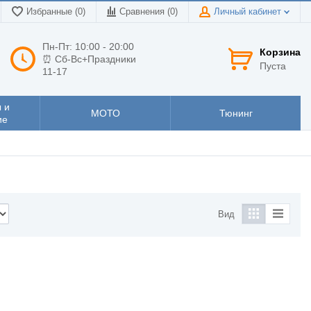
Избранные (0)
Сравнения (
0
)
Личный кабинет
Пн-Пт: 10:00 - 20:00
Корзина
⏰ Сб-Вс+Праздники
Пуста
11-17
 и
МОТО
Тюнинг
ие
Вид