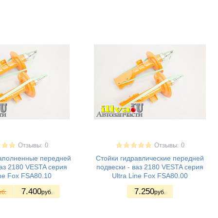
Отзывы: 0
Отзывы: 0
наполненные передней
Стойки гидравлические передней
ваз 2180 VESTA серия
подвески - ваз 2180 VESTA серия
ine Fox FSA80.10
Ultra Line Fox FSA80.00
7.400
7.250
уб.
руб.
руб.