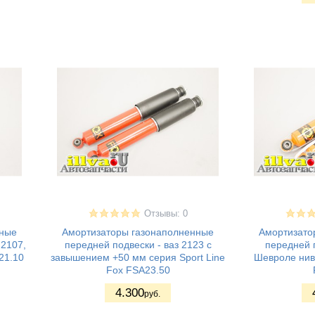
Отзывы: 0
нные
Амортизаторы газонаполненные
Амортизато
 2107,
передней подвески - ваз 2123 с
передней п
21.10
завышением +50 мм серия Sport Line
Шевроле нива
Fox FSA23.50
4.300
руб.