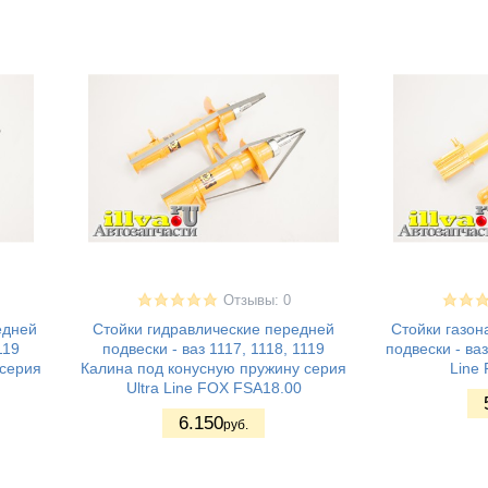
Отзывы: 0
едней
Стойки гидравлические передней
Стойки газо
119
подвески - ваз 1117, 1118, 1119
подвески - ваз
 серия
Калина под конусную пружину серия
Line
Ultra Line FOX FSA18.00
6.150
руб.