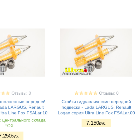
Отзывы: 0
Отзывы: 0
наполненные передней
Стойки гидравлические передней
Lada LARGUS, Renault
подвески - Lada LARGUS, Renault
ltra Line Fox FSALar.10
Logan серия Ultra Line Fox FSALar.00
с центрального склада
7.150
руб.
FOX
7.250
руб.