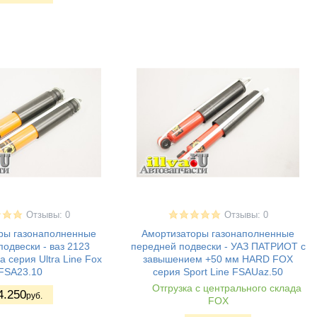
Отзывы: 0
Отзывы: 0
ры газонаполненные
Амортизаторы газонаполненные
одвески - ваз 2123
передней подвески - УАЗ ПАТРИОТ с
 серия Ultra Line Fox
завышением +50 мм HARD FOX
FSA23.10
серия Sport Line FSAUaz.50
Отгрузка с центрального склада
4.250
руб.
FOX