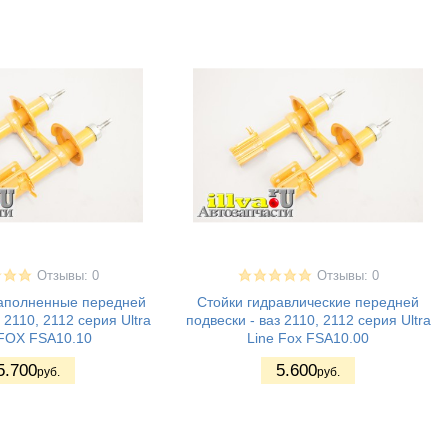
Отзывы: 0
Отзывы: 0
наполненные передней
Стойки гидравлические передней
 2110, 2112 серия Ultra
подвески - ваз 2110, 2112 серия Ultra
 FOX FSA10.10
Line Fox FSA10.00
5.700
5.600
руб.
руб.