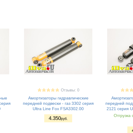
Отзывы: 0
нные
Амортизаторы гидравлические
Амортизат
 серия
передней подвески - газ 3302 серия
передней подв
0
Ultra Line Fox FSA3302.00
2121 серия U
Отгрузка 
4.350
руб.