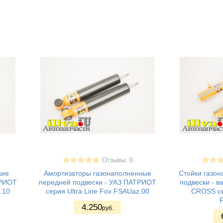
Отзывы: 0
кие
Амортизаторы газонаполненные
Стойки газо
ТРИОТ
передней подвески - УАЗ ПАТРИОТ
подвески - в
.10
серия Ultra Line Fox FSAUaz.00
CROSS сер
4.250
руб.