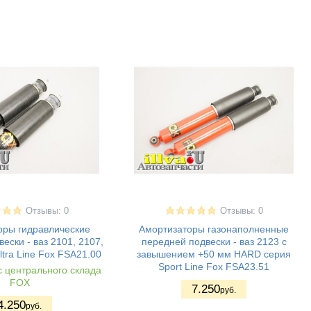
Отзывы: 0
Отзывы: 0
оры гидравлические
Амортизаторы газонаполненные
ески - ваз 2101, 2107,
передней подвески - ваз 2123 с
ltra Line Fox FSA21.00
завышением +50 мм HARD серия
Sport Line Fox FSA23.51
с центрального склада
FOX
7.250
руб.
4.250
руб.