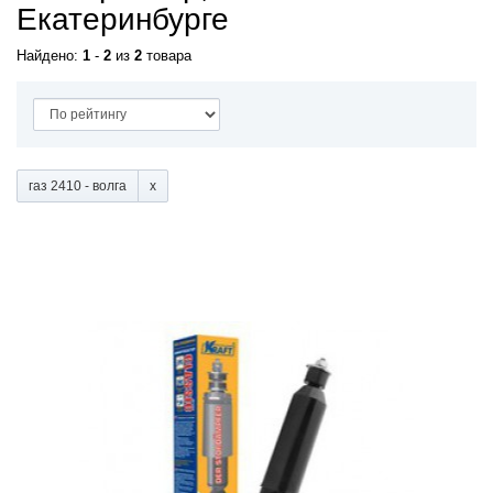
Екатеринбурге
Найдено:
1
-
2
из
2
товара
газ 2410 - волга