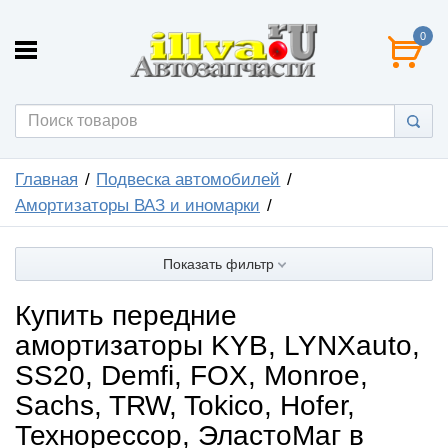
0
Главная
Подвеска автомобилей
Амортизаторы ВАЗ и иномарки
Показать фильтр
Купить передние
амортизаторы KYB, LYNXauto,
SS20, Demfi, FOX, Monroe,
Sachs, TRW, Tokico, Hofer,
Технорессор, ЭластоМаг в