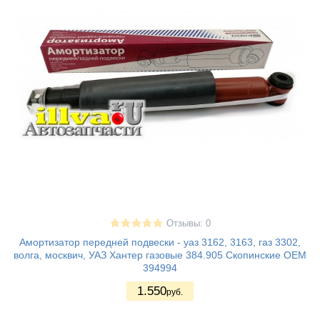
Отзывы: 0
Амортизатор передней подвески - уаз 3162, 3163, газ 3302,
волга, москвич, УАЗ Хантер газовые 384.905 Скопинские OEM
394994
1.550
руб.