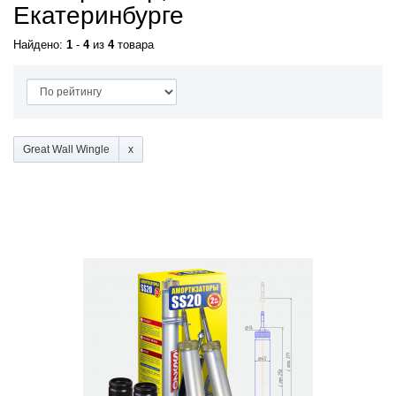
Екатеринбурге
Найдено:
1
-
4
из
4
товара
Great Wall Wingle