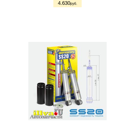
4.630
руб.