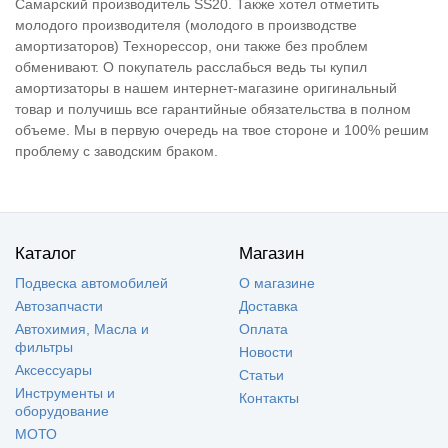
Самарский производитель SS20. Также хотел отметить
молодого производителя (молодого в производстве
амортизаторов) Технорессор, они также без проблем
обменивают. О покупатель расслабься ведь ты купил
амортизаторы в нашем интернет-магазине оригинальный
товар и получишь все гарантийные обязательства в полном
объеме. Мы в первую очередь на твое стороне и 100% решим
проблему с заводским браком.
Каталог
Магазин
Подвеска автомобилей
О магазине
Автозапчасти
Доставка
Автохимия, Масла и
Оплата
фильтры
Новости
Аксессуары
Статьи
Инструменты и
Контакты
оборудование
МОТО