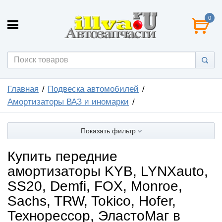
0
Главная
Подвеска автомобилей
Амортизаторы ВАЗ и иномарки
Показать фильтр
Купить передние
амортизаторы KYB, LYNXauto,
SS20, Demfi, FOX, Monroe,
Sachs, TRW, Tokico, Hofer,
Технорессор, ЭластоМаг в