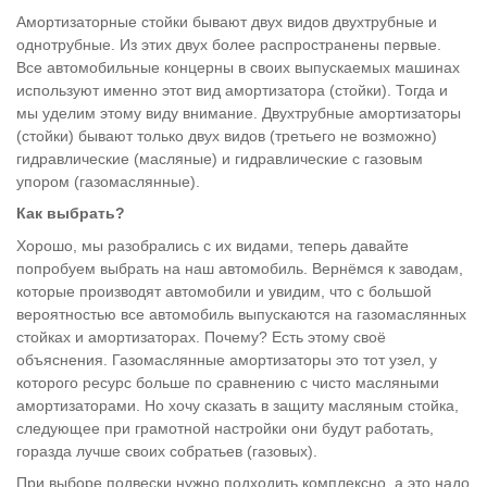
Амортизаторные стойки бывают двух видов двухтрубные и
однотрубные. Из этих двух более распространены первые.
Все автомобильные концерны в своих выпускаемых машинах
используют именно этот вид амортизатора (стойки). Тогда и
мы уделим этому виду внимание. Двухтрубные амортизаторы
(стойки) бывают только двух видов (третьего не возможно)
гидравлические (масляные) и гидравлические с газовым
упором (газомаслянные).
Как выбрать?
Хорошо, мы разобрались с их видами, теперь давайте
попробуем выбрать на наш автомобиль. Вернёмся к заводам,
которые производят автомобили и увидим, что с большой
вероятностью все автомобиль выпускаются на газомаслянных
стойках и амортизаторах. Почему? Есть этому своё
объяснения. Газомаслянные амортизаторы это тот узел, у
которого ресурс больше по сравнению с чисто масляными
амортизаторами. Но хочу сказать в защиту масляным стойка,
следующее при грамотной настройки они будут работать,
горазда лучше своих собратьев (газовых).
При выборе подвески нужно подходить комплексно, а это надо