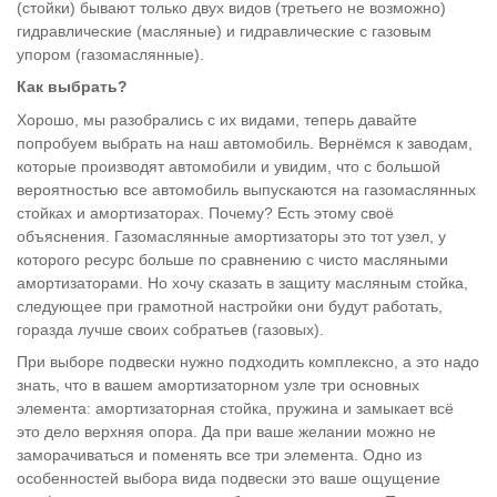
(стойки) бывают только двух видов (третьего не возможно)
гидравлические (масляные) и гидравлические с газовым
упором (газомаслянные).
Как выбрать?
Хорошо, мы разобрались с их видами, теперь давайте
попробуем выбрать на наш автомобиль. Вернёмся к заводам,
которые производят автомобили и увидим, что с большой
вероятностью все автомобиль выпускаются на газомаслянных
стойках и амортизаторах. Почему? Есть этому своё
объяснения. Газомаслянные амортизаторы это тот узел, у
которого ресурс больше по сравнению с чисто масляными
амортизаторами. Но хочу сказать в защиту масляным стойка,
следующее при грамотной настройки они будут работать,
горазда лучше своих собратьев (газовых).
При выборе подвески нужно подходить комплексно, а это надо
знать, что в вашем амортизаторном узле три основных
элемента: амортизаторная стойка, пружина и замыкает всё
это дело верхняя опора. Да при ваше желании можно не
заморачиваться и поменять все три элемента. Одно из
особенностей выбора вида подвески это ваше ощущение