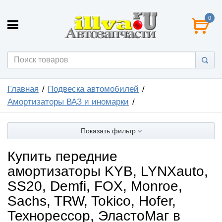
0
Главная
Подвеска автомобилей
Амортизаторы ВАЗ и иномарки
Показать фильтр
Купить передние
амортизаторы KYB, LYNXauto,
SS20, Demfi, FOX, Monroe,
Sachs, TRW, Tokico, Hofer,
Технорессор, ЭластоМаг в