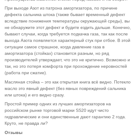
При выходе Азот из патрона амортизатора, по причине
дефекта сальника штока (также бывает временный дефект
вследствие понижения температуры окружающей среды), вы
не обнаружите этот дефект и будите ездить дальше. Конечно,
бывают случаи, когда требуется подкачка газа, так как после
выхода Азота появляется характерный стук при отбое. В этой
ситуации самое страшное, когда давление газа в
амортизатора (стойках) становится разным, но ряд
производителей утверждает, что это не критично. Возможно и
так, но это потеря комфорта при прохождение неровностей
(работа при сжатие).
Масляная стойка – это как открытая книга всё видно. Потекло
масло это явный дефект (без явных повреждений сальника
или штока) и его видно сразу.
Простой пример одних из лучших амортизаторов на
российском рынке торговой марки SS20 идут чисто
гидравлические и они единственные дают гарантию 2 года.
Круто, не правда ли?
Отзывы