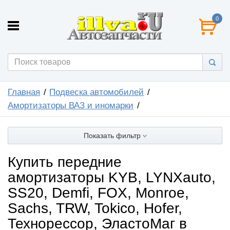
0
Главная
Подвеска автомобилей
Амортизаторы ВАЗ и иномарки
Показать фильтр
Купить передние
амортизаторы KYB, LYNXauto,
SS20, Demfi, FOX, Monroe,
Sachs, TRW, Tokico, Hofer,
Технорессор, ЭластоМаг в