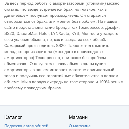
За весь период работы с амортизаторами (стойками) можно
сказать, что везде встречается брак, но главное, как в
дальнейшем поступает производитель. Он старается
отморозиться от брака или меняет без проблем. На нашем
сайте представлены такие бренды как Технорессор, Демфи,
SS20, ЭластоМаг, Hofer, LYNXauto, KYB, Monroe и у каждого
свои условия обмена, но, как и всегда их всех обошёл
Самарский производитель SS20. Также хотел отметить
молодого производителя (молодого в производстве
амортизаторов) Технорессор, они также без проблем
обменивают. О покупатель расслабься ведь ты купил
амортизаторы в нашем интернет-магазине оригинальный
товар и получишь все гарантийные обязательства в полном
объеме. Мы в первую очередь на твое стороне и 100% решим
проблему с заводским браком.
Каталог
Магазин
Подвеска автомобилей
О магазине