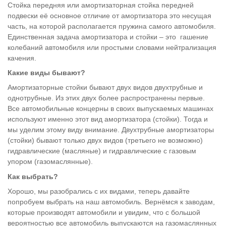
Стойка передняя или амортизаторная стойка передней
подвески её основное отличие от амортизатора это несущая
часть, на которой располагается пружина самого автомобиля.
Единственная задача амортизатора и стойки – это гашение
колебаний автомобиля или простыми словами нейтрализация
качения.
Какие виды бывают?
Амортизаторные стойки бывают двух видов двухтрубные и
однотрубные. Из этих двух более распространены первые.
Все автомобильные концерны в своих выпускаемых машинах
используют именно этот вид амортизатора (стойки). Тогда и
мы уделим этому виду внимание. Двухтрубные амортизаторы
(стойки) бывают только двух видов (третьего не возможно)
гидравлические (масляные) и гидравлические с газовым
упором (газомаслянные).
Как выбрать?
Хорошо, мы разобрались с их видами, теперь давайте
попробуем выбрать на наш автомобиль. Вернёмся к заводам,
которые производят автомобили и увидим, что с большой
вероятностью все автомобиль выпускаются на газомаслянных