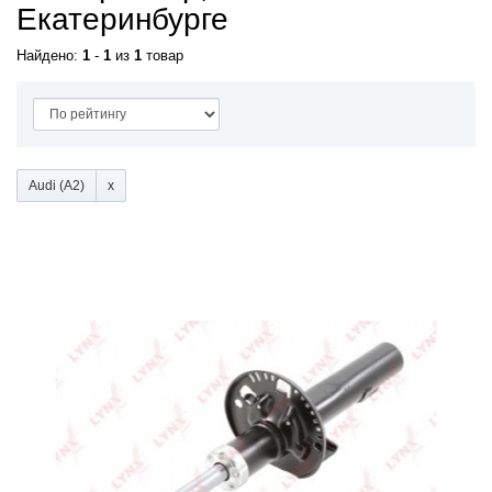
Екатеринбурге
Найдено:
1
-
1
из
1
товар
Audi (A2)