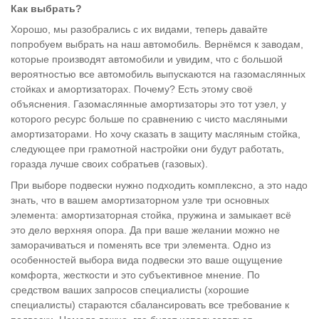
Как выбрать?
Хорошо, мы разобрались с их видами, теперь давайте
попробуем выбрать на наш автомобиль. Вернёмся к заводам,
которые производят автомобили и увидим, что с большой
вероятностью все автомобиль выпускаются на газомаслянных
стойках и амортизаторах. Почему? Есть этому своё
объяснения. Газомаслянные амортизаторы это тот узел, у
которого ресурс больше по сравнению с чисто масляными
амортизаторами. Но хочу сказать в защиту масляным стойка,
следующее при грамотной настройки они будут работать,
горазда лучше своих собратьев (газовых).
При выборе подвески нужно подходить комплексно, а это надо
знать, что в вашем амортизаторном узле три основных
элемента: амортизаторная стойка, пружина и замыкает всё
это дело верхняя опора. Да при ваше желании можно не
заморачиваться и поменять все три элемента. Одно из
особенностей выбора вида подвески это ваше ощущение
комфорта, жесткости и это субъективное мнение. По
средством ваших запросов специалисты (хорошие
специалисты) стараются сбалансировать все требование к