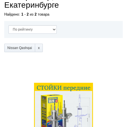
Екатеринбурге
Найдено:
1
-
2
из
2
товара
Nissan Qashqai