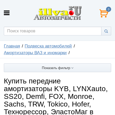
0
Главная
Подвеска автомобилей
Амортизаторы ВАЗ и иномарки
Показать фильтр
Купить передние
амортизаторы KYB, LYNXauto,
SS20, Demfi, FOX, Monroe,
Sachs, TRW, Tokico, Hofer,
Технорессор, ЭластоМаг в