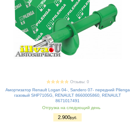
Отзывы: 0
Амортизатор Renault Logan 04-, Sandero 07- передний Pilenga
газовый SHP7105G, RENAULT 8660005860, RENAULT
8671017491
Отгрузка на следующий день
2.900
руб.