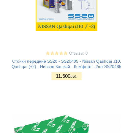
Отзывы: 0
Стойки передние SS20 - SS20485 - Nissan Qashqai J10,
Qashqai (+2) - Ниссан Кашкай - Комфорт - 2шт SS20485
11.600
руб.