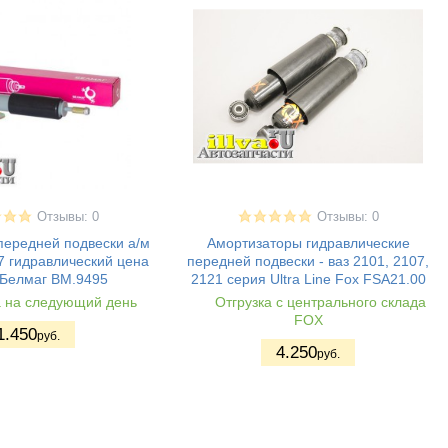
Отзывы: 0
Отзывы: 0
передней подвески а/м
Амортизаторы гидравлические
7 гидравлический цена
передней подвески - ваз 2101, 2107,
 Белмаг BM.9495
2121 серия Ultra Line Fox FSA21.00
а на следующий день
Отгрузка с центрального склада
FOX
1.450
руб.
4.250
руб.