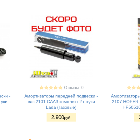
Отзывы: 0
ски -
Амортизаторы передней подвески -
Амортизаторы 
туки
ваз 2101 СААЗ комплект 2 штуки
2107 HOFER 
Lada (газовые)
HF50510
2.900
руб.