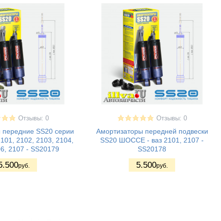
Отзывы: 0
Отзывы: 0
 передние SS20 серии
Амортизаторы передней подвески
101, 2102, 2103, 2104,
SS20 ШОССЕ - ваз 2101, 2107 -
6, 2107 - SS20179
SS20178
5.500
5.500
руб.
руб.