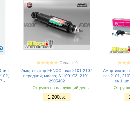
Отзывы: 0
 тип
Амортизатор FENOX - ваз 2101-2107
Амортизатор 
2102,
передний; масло; A11001C3, 2101-
ваз 2101, 210
7 -
2905402
за 1 шт
Отгрузка на следующий день
Отгрузк
1.200
руб.