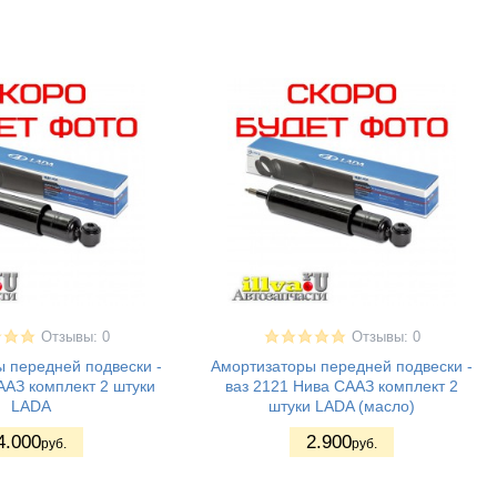
Отзывы: 0
Отзывы: 0
 передней подвески -
Амортизаторы передней подвески -
ААЗ комплект 2 штуки
ваз 2121 Нива СААЗ комплект 2
LADA
штуки LADA (масло)
4.000
2.900
руб.
руб.