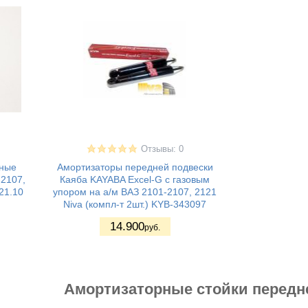
Отзывы: 0
нные
Амортизаторы передней подвески
 2107,
Каяба KAYABA Excel-G с газовым
21.10
упором на а/м ВАЗ 2101-2107, 2121
Niva (компл-т 2шт.) KYB-343097
14.900
руб.
Амортизаторные стойки передн