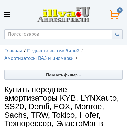
0
Главная
Подвеска автомобилей
Амортизаторы ВАЗ и иномарки
Показать фильтр
Купить передние
амортизаторы KYB, LYNXauto,
SS20, Demfi, FOX, Monroe,
Sachs, TRW, Tokico, Hofer,
Технорессор, ЭластоМаг в