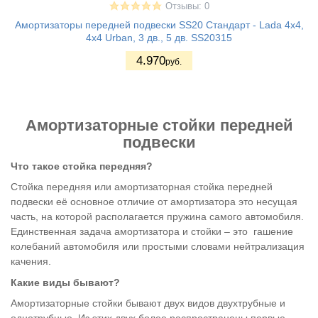
Отзывы: 0
Амортизаторы передней подвески SS20 Стандарт - Lada 4x4,
4x4 Urban, 3 дв., 5 дв. SS20315
4.970
руб.
Амортизаторные стойки передней
подвески
Что такое стойка передняя?
Стойка передняя или амортизаторная стойка передней
подвески её основное отличие от амортизатора это несущая
часть, на которой располагается пружина самого автомобиля.
Единственная задача амортизатора и стойки – это гашение
колебаний автомобиля или простыми словами нейтрализация
качения.
Какие виды бывают?
Амортизаторные стойки бывают двух видов двухтрубные и
однотрубные. Из этих двух более распространены первые.