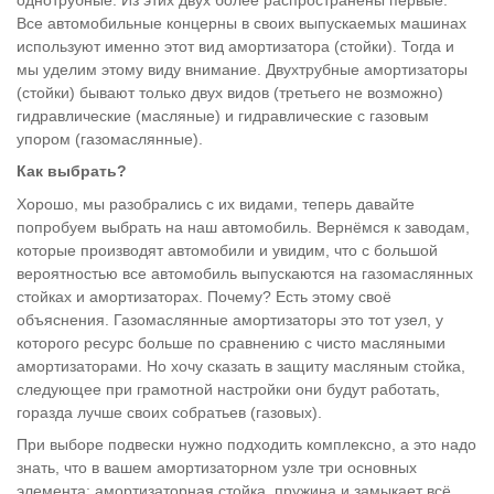
Все автомобильные концерны в своих выпускаемых машинах
используют именно этот вид амортизатора (стойки). Тогда и
мы уделим этому виду внимание. Двухтрубные амортизаторы
(стойки) бывают только двух видов (третьего не возможно)
гидравлические (масляные) и гидравлические с газовым
упором (газомаслянные).
Как выбрать?
Хорошо, мы разобрались с их видами, теперь давайте
попробуем выбрать на наш автомобиль. Вернёмся к заводам,
которые производят автомобили и увидим, что с большой
вероятностью все автомобиль выпускаются на газомаслянных
стойках и амортизаторах. Почему? Есть этому своё
объяснения. Газомаслянные амортизаторы это тот узел, у
которого ресурс больше по сравнению с чисто масляными
амортизаторами. Но хочу сказать в защиту масляным стойка,
следующее при грамотной настройки они будут работать,
горазда лучше своих собратьев (газовых).
При выборе подвески нужно подходить комплексно, а это надо
знать, что в вашем амортизаторном узле три основных
элемента: амортизаторная стойка, пружина и замыкает всё