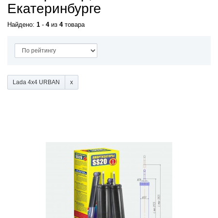
Екатеринбурге
Найдено:
1
-
4
из
4
товара
Lada 4x4 URBAN