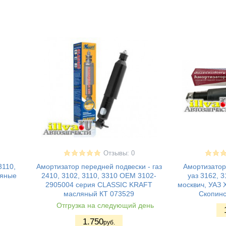
Отзывы: 0
3110,
Амортизатор передней подвески - газ
Амортизатор
ляные
2410, 3102, 3110, 3310 OEM 3102-
уаз 3162, 3
2905004 серия CLASSIC KRAFT
москвич, УАЗ 
масляный КТ 073529
Скопин
Отгрузка на следующий день
1.750
руб.