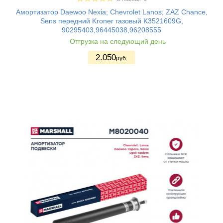
Амортизатор Daewoo Nexia; Chevrolet Lanos; ZAZ Chance,
Sens передний Kroner газовый K3521609G,
90295403,96445038,96208555
Отгрузка на следующий день
2.050
руб.