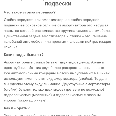
подвески
Что такое стойка передняя?
Стойка передняя или амортизаторная стойка передней
подвески её основное отличие от амортизатора это несущая
часть, на которой располагается пружина самого автомобиля.
Единственная задача амортизатора и стойки – это гашение
колебаний автомобиля или простыми словами нейтрализация
качения.
Какие виды бывают?
Амортизаторные стойки бывают двух видов двухтрубные и
однотрубные. Из этих двух более распространены первые.
Все автомобильные концерны в своих выпускаемых машинах
используют именно этот вид амортизатора (стойки). Тогда и
мы уделим этому виду внимание. Двухтрубные амортизаторы
(стойки) бывают только двух видов (третьего не возможно)
гидравлические (масляные) и гидравлические с газовым
упором (газомаслянные).
Как выбрать?
Хорошо, мы разобрались с их видами, теперь давайте