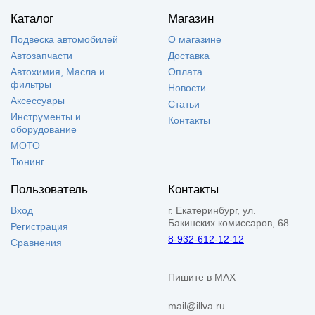
Каталог
Магазин
Подвеска автомобилей
О магазине
Автозапчасти
Доставка
Автохимия, Масла и
Оплата
фильтры
Новости
Аксессуары
Статьи
Инструменты и
Контакты
оборудование
МОТО
Тюнинг
Пользователь
Контакты
Вход
г. Екатеринбург, ул.
Бакинских комиссаров, 68
Регистрация
8-932-612-12-12
Сравнения
Пишите в MAX
mail@illva.ru