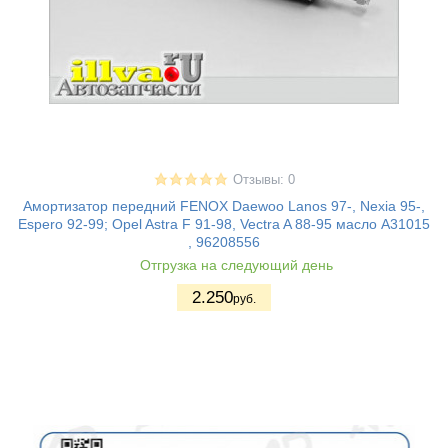
Отзывы: 0
Амортизатор передний FENOX Daewoo Lanos 97-, Nexia 95-,
Espero 92-99; Opel Astra F 91-98, Vectra A 88-95 масло A31015
, 96208556
Отгрузка на следующий день
2.250
руб.