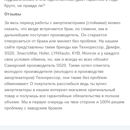
Круто, не правда ли?
Отзывы
За весь период работы с амортизаторами (стойками) можно
сказать, что везде встречается брак, но главное, как в
дальнейшем поступает производитель. Он старается
отморозиться от брака или меняет без проблем. На нашем
сайте представлены такие бренды как Технорессор, Демфи,
SS20, ЭластоМаг, Hofer, LYNXauto, KYB, Monroe и у каждого
свои условия обмена, но, как и всегда их всех обошёл
Самарский производитель SS20. Также хотел отметить
молодого производителя (молодого в производстве
амортизаторов) Технорессор, они также без проблем
обменивают. О покупатель расслабься ведь ты купил
амортизаторы в нашем интернет-магазине оригинальный
товар и получишь все гарантийные обязательства в полном
объеме. Мы в первую очередь на твое стороне и 100% решим
проблему с заводским браком.