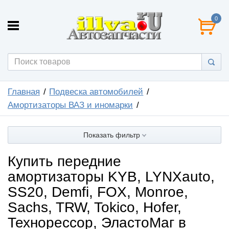
0
Главная
Подвеска автомобилей
Амортизаторы ВАЗ и иномарки
Показать фильтр
Купить передние
амортизаторы KYB, LYNXauto,
SS20, Demfi, FOX, Monroe,
Sachs, TRW, Tokico, Hofer,
Технорессор, ЭластоМаг в