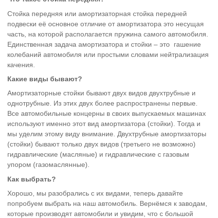
Стойка передняя или амортизаторная стойка передней
подвески её основное отличие от амортизатора это несущая
часть, на которой располагается пружина самого автомобиля.
Единственная задача амортизатора и стойки – это гашение
колебаний автомобиля или простыми словами нейтрализация
качения.
Какие виды бывают?
Амортизаторные стойки бывают двух видов двухтрубные и
однотрубные. Из этих двух более распространены первые.
Все автомобильные концерны в своих выпускаемых машинах
используют именно этот вид амортизатора (стойки). Тогда и
мы уделим этому виду внимание. Двухтрубные амортизаторы
(стойки) бывают только двух видов (третьего не возможно)
гидравлические (масляные) и гидравлические с газовым
упором (газомаслянные).
Как выбрать?
Хорошо, мы разобрались с их видами, теперь давайте
попробуем выбрать на наш автомобиль. Вернёмся к заводам,
которые производят автомобили и увидим, что с большой