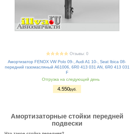
Отзывы: 0
Амортизатор FENOX VW Polo 09-, Audi A1 10-, Seat Ibica 08-
передний газомасляный A61006, 6R0 413 031 AN, 6R0 413 031
F
Отгрузка на следующий день
4.550
руб.
Амортизаторные стойки передней
подвески
Что такое стойка передняя?