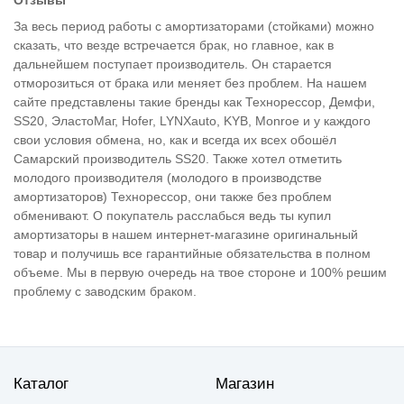
За весь период работы с амортизаторами (стойками) можно
сказать, что везде встречается брак, но главное, как в
дальнейшем поступает производитель. Он старается
отморозиться от брака или меняет без проблем. На нашем
сайте представлены такие бренды как Технорессор, Демфи,
SS20, ЭластоМаг, Hofer, LYNXauto, KYB, Monroe и у каждого
свои условия обмена, но, как и всегда их всех обошёл
Самарский производитель SS20. Также хотел отметить
молодого производителя (молодого в производстве
амортизаторов) Технорессор, они также без проблем
обменивают. О покупатель расслабься ведь ты купил
амортизаторы в нашем интернет-магазине оригинальный
товар и получишь все гарантийные обязательства в полном
объеме. Мы в первую очередь на твое стороне и 100% решим
проблему с заводским браком.
Каталог
Магазин