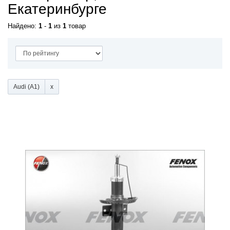
Екатеринбурге
Найдено:
1
-
1
из
1
товар
Audi (A1)