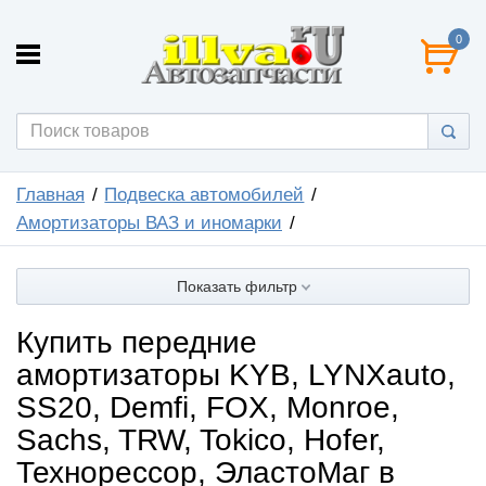
0
Главная
Подвеска автомобилей
Амортизаторы ВАЗ и иномарки
Показать фильтр
Купить передние
амортизаторы KYB, LYNXauto,
SS20, Demfi, FOX, Monroe,
Sachs, TRW, Tokico, Hofer,
Технорессор, ЭластоМаг в