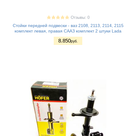
Отзывы: 0
Стойки передней подвески - ваз 2108, 2113, 2114, 2115
комплект левая, правая СААЗ комплект 2 штуки Lada
8.850
руб.