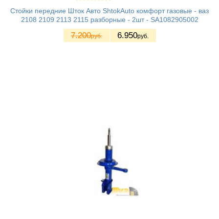
Стойки передние Шток Авто ShtokAuto комфорт газовые - ваз
2108 2109 2113 2115 разборные - 2шт - SA1082905002
7.200
6.950
руб.
руб.