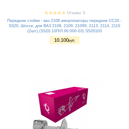
Отзывы: 0
Передние стойки - ваз 2108 амортизаторы передние СС20 -
SS20, Шоссе, для ВАЗ 2108, 2109, 21099, 2113, 2114, 2115
(2шт.) (SS20.10П/Л.00.000-03) SS20103
10.100
руб.