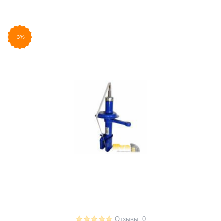
-3%
Отзывы: 0