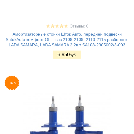
Отзывы: 0
Амортизаторные стойки Шток Авто, передней подвески
ShtokAuto комфорт OIL - ваз 2108-2109, 2113-2115 разборные
LADA SAMARA, LADA SAMARA 2 2шт SA108-2905002/3-003
6.950
руб.
-16%