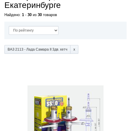
Екатеринбурге
Найдено:
1
-
30
из
30
товаров
ВАЗ 2113 - Лада Самара II 3дв. хетч