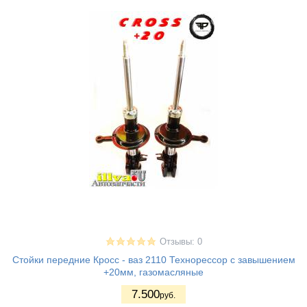
Отзывы: 0
Стойки передние Кросс - ваз 2110 Технорессор с завышением
+20мм, газомасляные
7.500
руб.