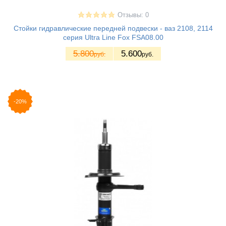
Отзывы: 0
Стойки гидравлические передней подвески - ваз 2108, 2114
серия Ultra Line Fox FSA08.00
5.800
5.600
руб.
руб.
-20%