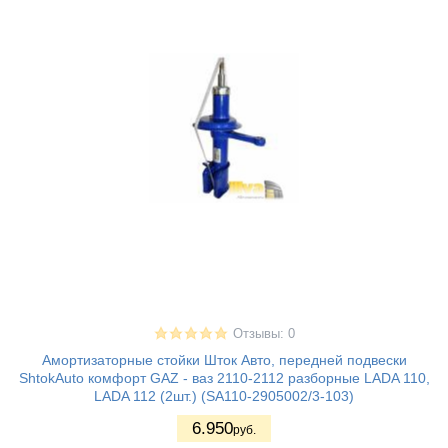
Отзывы: 0
Амортизаторные стойки Шток Авто, передней подвески
ShtokAuto комфорт GAZ - ваз 2110-2112 разборные LADA 110,
LADA 112 (2шт.) (SA110-2905002/3-103)
6.950
руб.