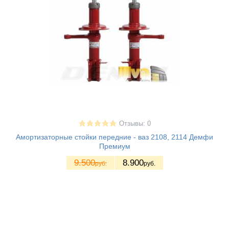
Отзывы: 0
Амортизаторные стойки передние - ваз 2108, 2114 Демфи
Премиум
9.500
8.900
руб.
руб.