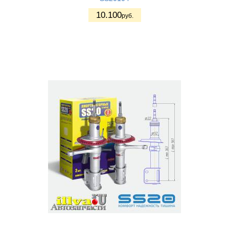
10.100
руб.