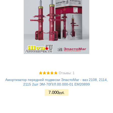
Отзывы: 1
Амортизатор передней подвески ЭластоМаг - ваз 2108, 2114,
2115 2шт ЭМ-70П/Л.00.000-01 EM20899
7.000
руб.