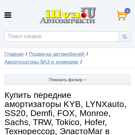
0
Главная
Подвеска автомобилей
Амортизаторы ВАЗ и иномарки
Показать фильтр
Купить передние
амортизаторы KYB, LYNXauto,
SS20, Demfi, FOX, Monroe,
Sachs, TRW, Tokico, Hofer,
Технорессор, ЭластоМаг в