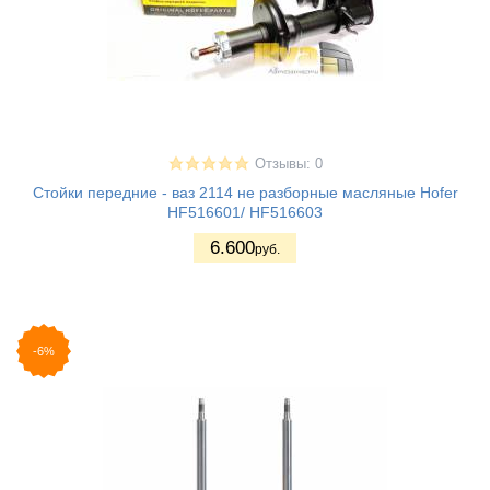
Отзывы: 0
Стойки передние - ваз 2114 не разборные масляные Hofer
HF516601/ HF516603
6.600
руб.
-6%