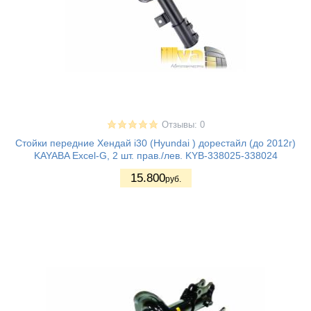
Отзывы: 0
Стойки передние Хендай i30 (Hyundai ) дорестайл (до 2012г)
KAYABA Excel-G, 2 шт. прав./лев. KYB-338025-338024
15.800
руб.