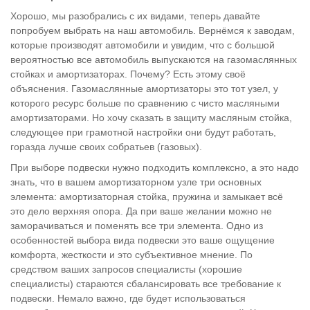
Хорошо, мы разобрались с их видами, теперь давайте
попробуем выбрать на наш автомобиль. Вернёмся к заводам,
которые производят автомобили и увидим, что с большой
вероятностью все автомобиль выпускаются на газомаслянных
стойках и амортизаторах. Почему? Есть этому своё
объяснения. Газомаслянные амортизаторы это тот узел, у
которого ресурс больше по сравнению с чисто масляными
амортизаторами. Но хочу сказать в защиту масляным стойка,
следующее при грамотной настройки они будут работать,
горазда лучше своих собратьев (газовых).
При выборе подвески нужно подходить комплексно, а это надо
знать, что в вашем амортизаторном узле три основных
элемента: амортизаторная стойка, пружина и замыкает всё
это дело верхняя опора. Да при ваше желании можно не
заморачиваться и поменять все три элемента. Одно из
особенностей выбора вида подвески это ваше ощущение
комфорта, жесткости и это субъективное мнение. По
средством ваших запросов специалисты (хорошие
специалисты) стараются сбалансировать все требование к
подвески. Немало важно, где будет использоваться