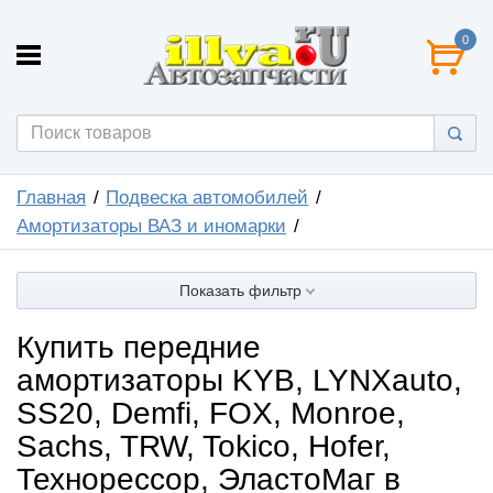
0
Главная
Подвеска автомобилей
Амортизаторы ВАЗ и иномарки
Показать фильтр
Купить передние
амортизаторы KYB, LYNXauto,
SS20, Demfi, FOX, Monroe,
Sachs, TRW, Tokico, Hofer,
Технорессор, ЭластоМаг в