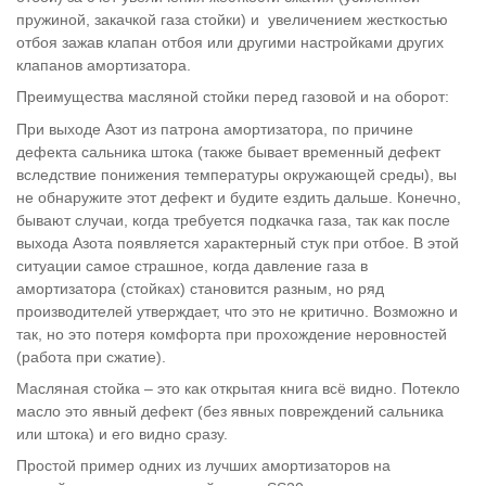
пружиной, закачкой газа стойки) и увеличением жесткостью
отбоя зажав клапан отбоя или другими настройками других
клапанов амортизатора.
Преимущества масляной стойки перед газовой и на оборот:
При выходе Азот из патрона амортизатора, по причине
дефекта сальника штока (также бывает временный дефект
вследствие понижения температуры окружающей среды), вы
не обнаружите этот дефект и будите ездить дальше. Конечно,
бывают случаи, когда требуется подкачка газа, так как после
выхода Азота появляется характерный стук при отбое. В этой
ситуации самое страшное, когда давление газа в
амортизатора (стойках) становится разным, но ряд
производителей утверждает, что это не критично. Возможно и
так, но это потеря комфорта при прохождение неровностей
(работа при сжатие).
Масляная стойка – это как открытая книга всё видно. Потекло
масло это явный дефект (без явных повреждений сальника
или штока) и его видно сразу.
Простой пример одних из лучших амортизаторов на