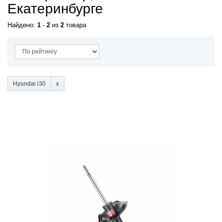
Екатеринбурге
Найдено:
1
-
2
из
2
товара
Hyundai i30