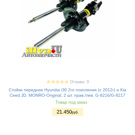
Отзывы: 0
Стойки передние Hyundai i30 2го поколения (с 2012г) и Kia
Ceed JD, MONRO-Original, 2 шт. прав./лев. G-8216/G-8217
Товар под заказ
21.450
руб.