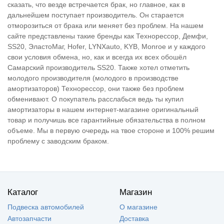
сказать, что везде встречается брак, но главное, как в
дальнейшем поступает производитель. Он старается
отморозиться от брака или меняет без проблем. На нашем
сайте представлены такие бренды как Технорессор, Демфи,
SS20, ЭластоМаг, Hofer, LYNXauto, KYB, Monroe и у каждого
свои условия обмена, но, как и всегда их всех обошёл
Самарский производитель SS20. Также хотел отметить
молодого производителя (молодого в производстве
амортизаторов) Технорессор, они также без проблем
обменивают. О покупатель расслабься ведь ты купил
амортизаторы в нашем интернет-магазине оригинальный
товар и получишь все гарантийные обязательства в полном
объеме. Мы в первую очередь на твое стороне и 100% решим
проблему с заводским браком.
Каталог
Магазин
Подвеска автомобилей
О магазине
Автозапчасти
Доставка