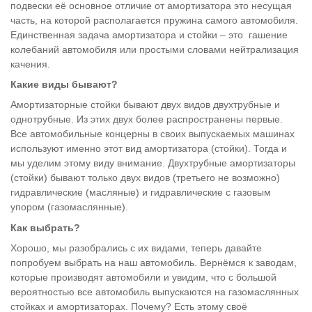
подвески её основное отличие от амортизатора это несущая
часть, на которой располагается пружина самого автомобиля.
Единственная задача амортизатора и стойки – это гашение
колебаний автомобиля или простыми словами нейтрализация
качения.
Какие виды бывают?
Амортизаторные стойки бывают двух видов двухтрубные и
однотрубные. Из этих двух более распространены первые.
Все автомобильные концерны в своих выпускаемых машинах
используют именно этот вид амортизатора (стойки). Тогда и
мы уделим этому виду внимание. Двухтрубные амортизаторы
(стойки) бывают только двух видов (третьего не возможно)
гидравлические (масляные) и гидравлические с газовым
упором (газомаслянные).
Как выбрать?
Хорошо, мы разобрались с их видами, теперь давайте
попробуем выбрать на наш автомобиль. Вернёмся к заводам,
которые производят автомобили и увидим, что с большой
вероятностью все автомобиль выпускаются на газомаслянных
стойках и амортизаторах. Почему? Есть этому своё