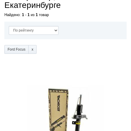
Екатеринбурге
Найдено:
1
-
1
из
1
товар
Ford Focus