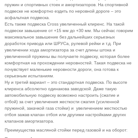
пружин и спортивных стоек и амортизаторов. На спортивной
подвеске не комфортно ездить по неровной дороге – это
асфальтная подвеска.
Есть также подвеска Cross увеличенный клиренс. На такой
подвески завышение от +15 мм до +30 мм. Мы сейчас говорим
максимальное завышение без дальнейших серьезных
доработок привода или ШРУСа, рулевой рейки и т.д. При
увеличении хода амортизатора за счет длины штока и
увеличенной пружины вы получаете подвеску, которая более
комфортная на прохождении неровностей. Такая подвеска не
почувствует маленькие неровности дороги, она готова к
серьезным испытаниям.
Ну и третий вариант – это стандартная подвеска. По высоте
клиренса абсолютно одинакова заводской. Даже такую
автомобильную подвеску возможно настроить (сжатие и
отбой) за счет увеличения жесткости сжатия (усиленной
пружиной, закачкой газа стойки) и увеличением жесткостью
отбоя зажав клапан отбоя или другими настройками других
клапанов амортизатора.
Преимущества масляной стойки перед газовой и на оборот: