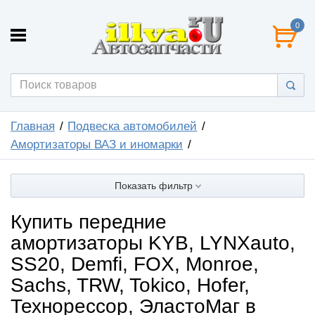
0
Главная
Подвеска автомобилей
Амортизаторы ВАЗ и иномарки
Показать фильтр
Купить передние
амортизаторы KYB, LYNXauto,
SS20, Demfi, FOX, Monroe,
Sachs, TRW, Tokico, Hofer,
Технорессор, ЭластоМаг в