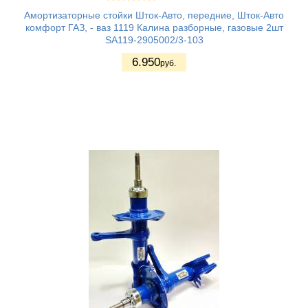
Амортизаторные стойки Шток-Авто, передние, Шток-Авто
комфорт ГАЗ, - ваз 1119 Калина разборные, газовые 2шт
SA119-2905002/3-103
6.950
руб.