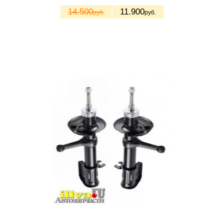
14.500
11.900
руб.
руб.