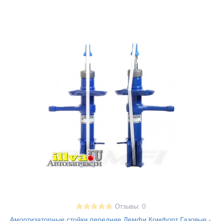
Отзывы: 0
Амортизаторные стойки передние Демфи Комфорт Газовые -