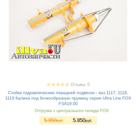
Отзывы: 0
Стойки гидравлические передней подвески - ваз 1117, 1118,
1119 Калина под бочкообразную пружину серия Ultra Line FOX
FSA19.00
Отгрузка с центрального склада FOX
5.950
5.850
руб.
руб.