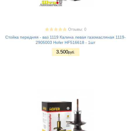
Отзывы: 0
Стойка передняя - ваз 1119 Калина левая газомасляная 1119-
2905003 Hofer HF516618 - 1шт
3.500
руб.