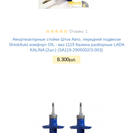
Отзывы: 1
Амортизаторные стойки Шток Авто, передней подвески
ShtokAuto комфорт OIL - ваз 1119 Калина разборные LADA
KALINA (2шт.) (SA119-2905002/3-003)
8.300
руб.