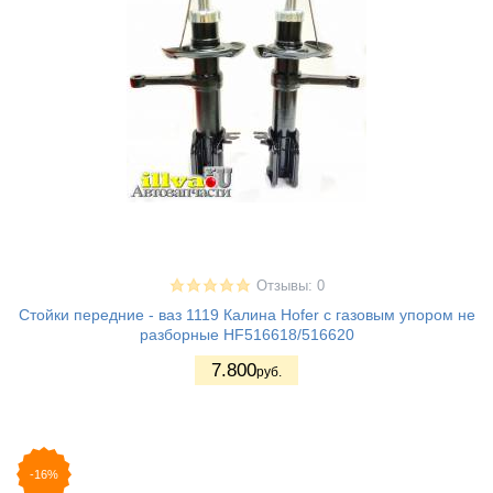
Отзывы: 0
Стойки передние - ваз 1119 Калина Hofer с газовым упором не
разборные HF516618/516620
7.800
руб.
-16%