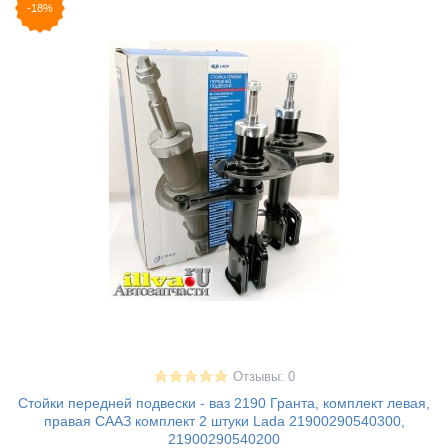
-18%
Отзывы: 0
Стойки передней подвески - ваз 2190 Гранта, комплект левая,
правая СААЗ комплект 2 штуки Lada 21900290540300,
21900290540200