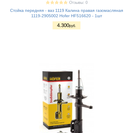
Отзывы: 0
Стойка передняя - ваз 1119 Калина правая газомасляная
1119-2905002 Hofer HF516620 - 1шт
4.300
руб.