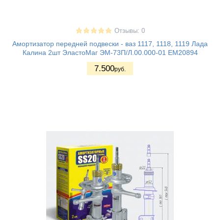
Отзывы: 0
Амортизатор передней подвески - ваз 1117, 1118, 1119 Лада
Калина 2шт ЭластоМаг ЭМ-73П/Л.00.000-01 EM20894
7.500
руб.