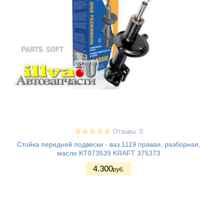
Отзывы: 0
Стойка передней подвески - ваз 1119 правая, разборная,
масло KT073539 KRAFT 375373
4.300
руб.