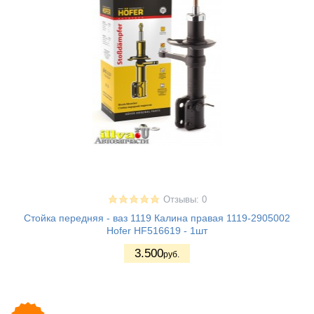
Отзывы: 0
Стойка передняя - ваз 1119 Калина правая 1119-2905002
Hofer HF516619 - 1шт
3.500
руб.