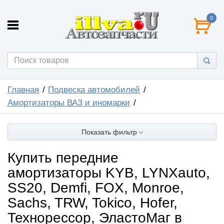
0
Главная
Подвеска автомобилей
Амортизаторы ВАЗ и иномарки
Показать фильтр
Купить передние
амортизаторы KYB, LYNXauto,
SS20, Demfi, FOX, Monroe,
Sachs, TRW, Tokico, Hofer,
Технорессор, ЭластоМаг в