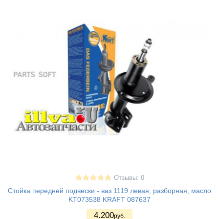
Отзывы: 0
Стойка передней подвески - ваз 1119 левая, разборная, масло
KT073538 KRAFT 087637
4.200
руб.