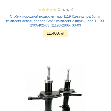
Отзывы: 0
Стойки передней подвески - ваз 1119 Калина под бочку,
комплект левая, правая СААЗ комплект 2 штуки Lada 11190-
2905402-03, 11190-2905403-03
11.400
руб.