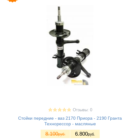
Отзывы: 0
Стойки передние - ваз 2170 Приора - 2190 Гранта
Технорессор - масляные
8.100
6.800
руб.
руб.