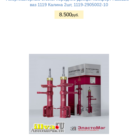
ваз 1119 Калина 2шт, 1119-2905002-10
8.500
руб.