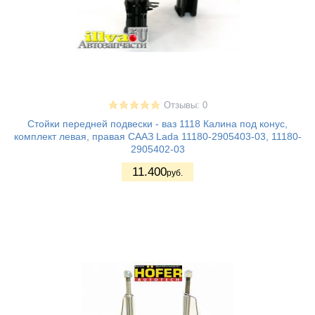
Отзывы: 0
Стойки передней подвески - ваз 1118 Калина под конус,
комплект левая, правая СААЗ Lada 11180-2905403-03, 11180-
2905402-03
11.400
руб.