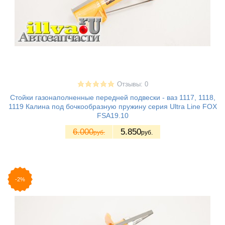
Отзывы: 0
Стойки газонаполненные передней подвески - ваз 1117, 1118,
1119 Калина под бочкообразную пружину серия Ultra Line FOX
FSA19.10
6.000
5.850
руб.
руб.
-2%