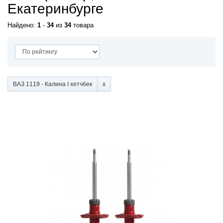
Екатеринбурге
Найдено:
1
-
34
из
34
товара
ВАЗ 1119 - Калина I хетчбек