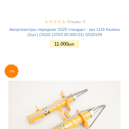
Отзывы: 0
Амортизаторы передние SS20 стандарт - ваз 1118 Калина
(2шт.) (SS20.12П/Л.00.000-01) SS20109
11.000
руб.
-3%