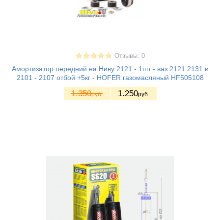
Отзывы: 0
Амортизатор передний на Ниву 2121 - 1шт - ваз 2121 2131 и
2101 - 2107 отбой +5кг - HOFER газомасляный HF505108
1.350
1.250
руб.
руб.