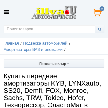
0
Главная
Подвеска автомобилей
Амортизаторы ВАЗ и иномарки
Показать фильтр
Купить передние
амортизаторы KYB, LYNXauto,
SS20, Demfi, FOX, Monroe,
Sachs, TRW, Tokico, Hofer,
Технорессор, ЭластоМаг в