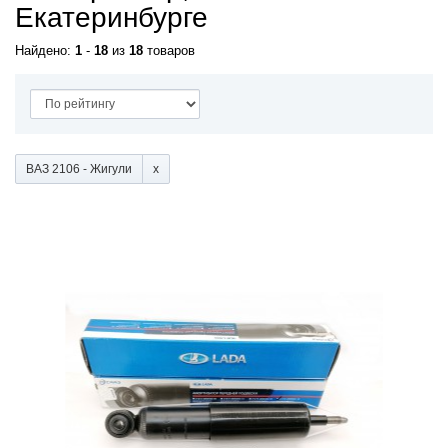
Екатеринбурге
Найдено:
1
-
18
из
18
товаров
ВАЗ 2106 - Жигули