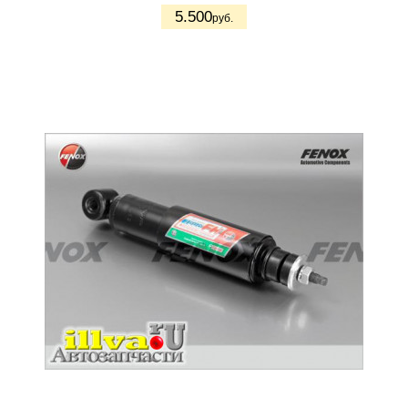
5.500
руб.