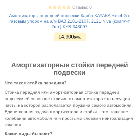
Отзывы: 0
Амортизаторы передней подвески Каяба KAYABA Excel-G с
газовым упором на а/м ВАЗ 2101-2107, 2121 Niva (компл-т
2шт.) KYB-343097
14.900
руб.
Амортизаторные стойки передней
подвески
Что такое стойка передняя?
Стойка передняя или амортизаторная стойка передней
подвески её основное отличие от амортизатора это несущая
часть, на которой располагается пружина самого автомобиля.
Единственная задача амортизатора и стойки – это гашение
колебаний автомобиля или простыми словами нейтрализация
качения.
Какие виды бывают?