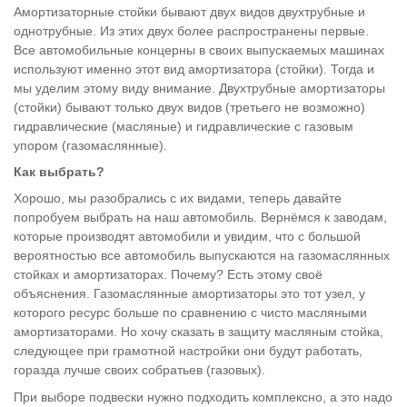
Амортизаторные стойки бывают двух видов двухтрубные и
однотрубные. Из этих двух более распространены первые.
Все автомобильные концерны в своих выпускаемых машинах
используют именно этот вид амортизатора (стойки). Тогда и
мы уделим этому виду внимание. Двухтрубные амортизаторы
(стойки) бывают только двух видов (третьего не возможно)
гидравлические (масляные) и гидравлические с газовым
упором (газомаслянные).
Как выбрать?
Хорошо, мы разобрались с их видами, теперь давайте
попробуем выбрать на наш автомобиль. Вернёмся к заводам,
которые производят автомобили и увидим, что с большой
вероятностью все автомобиль выпускаются на газомаслянных
стойках и амортизаторах. Почему? Есть этому своё
объяснения. Газомаслянные амортизаторы это тот узел, у
которого ресурс больше по сравнению с чисто масляными
амортизаторами. Но хочу сказать в защиту масляным стойка,
следующее при грамотной настройки они будут работать,
горазда лучше своих собратьев (газовых).
При выборе подвески нужно подходить комплексно, а это надо