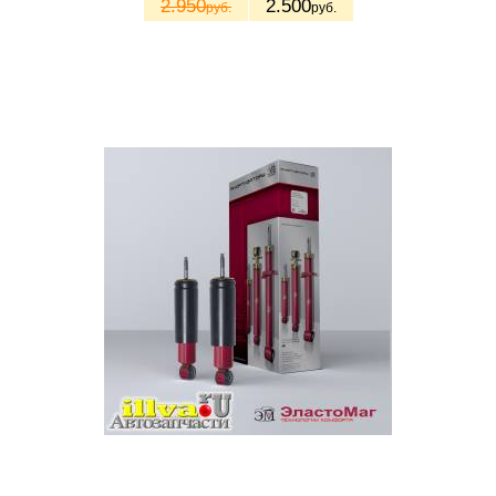
2.950
2.500
руб.
руб.