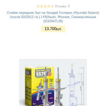
Отзывы: 0
Стойки передние 2шт на Хендай Солярис (Hyundai Solaris)
(после 02/2012 г.в.) LYNXauto, Япония, Газомаслянные
(G32947L/R)
13.700
руб.