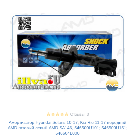
Отзывы: 0
Амортизатор Hyundai Solaris 10-17; Kia Rio 11-17 передний
AMD газовый левый AMD.SA146, 546500U101; 546500U151;
546504L000