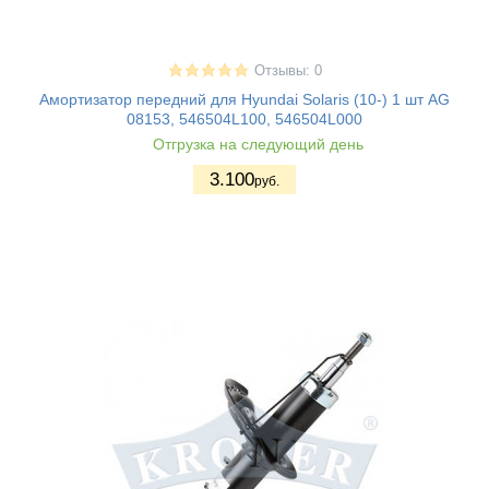
Отзывы: 0
Амортизатор передний для Hyundai Solaris (10-) 1 шт AG
08153, 546504L100, 546504L000
Отгрузка на следующий день
3.100
руб.