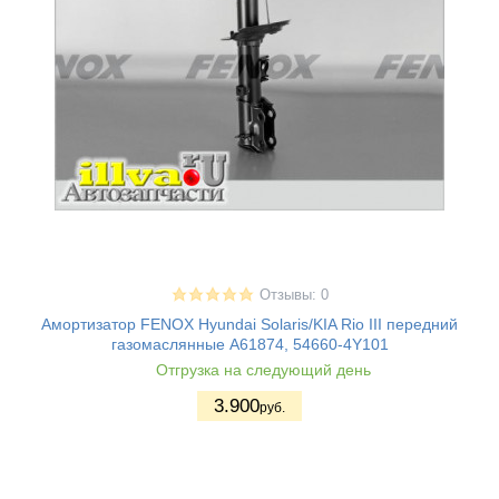
Отзывы: 0
Амортизатор FENOX Hyundai Solaris/KIA Rio III передний
газомаслянные A61874, 54660-4Y101
Отгрузка на следующий день
3.900
руб.