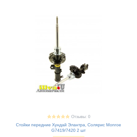
Отзывы: 0
Стойки передние Хундай Элантра, Солярис Monroe
G7419/7420 2 шт