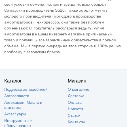
свои условия обмена, но, как и всегда их всех обошёл
Самарский производитель SS20. Также хотел отметить
молодого производителя (молодого в производстве
амортизаторов) Технорессор, они также без проблем
обменивают. О покупатель расслабься ведь ты купил
амортизаторы в нашем интернет-магазине оригинальный
товар и получишь все гарантийные обязательства в полном
объеме. Мы в первую очередь на твое стороне и 100% решим
проблему с заводским браком.
Каталог
Магазин
Подвеска автомобилей
О магазине
Автозапчасти
Доставка
Автохимия, Масла и
Оплата
фильтры
Новости
Аксессуары
Статьи
Инструменты и
Контакты
оборудование