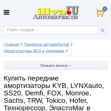
0
Главная
Подвеска автомобилей
Амортизаторы ВАЗ и иномарки
Показать фильтр
Купить передние
амортизаторы KYB, LYNXauto,
SS20, Demfi, FOX, Monroe,
Sachs, TRW, Tokico, Hofer,
Технорессор, ЭластоМаг в