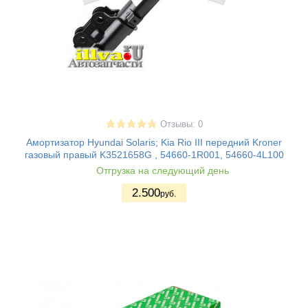
Отзывы: 0
Амортизатор Hyundai Solaris; Kia Rio III передний Kroner
газовый правый K3521658G , 54660-1R001, 54660-4L100
Отгрузка на следующий день
2.500
руб.