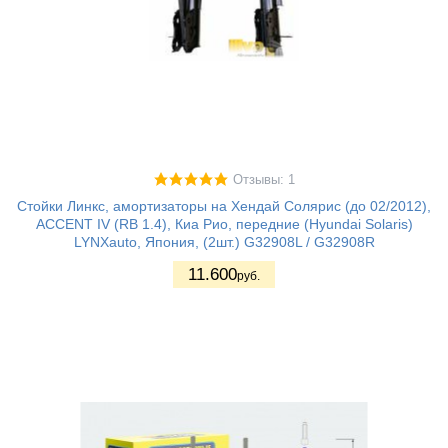
Отзывы: 1
Стойки Линкс, амортизаторы на Хендай Солярис (до 02/2012),
ACCENT IV (RB 1.4), Киа Рио, передние (Hyundai Solaris)
LYNXauto, Япония, (2шт.) G32908L / G32908R
11.600
руб.