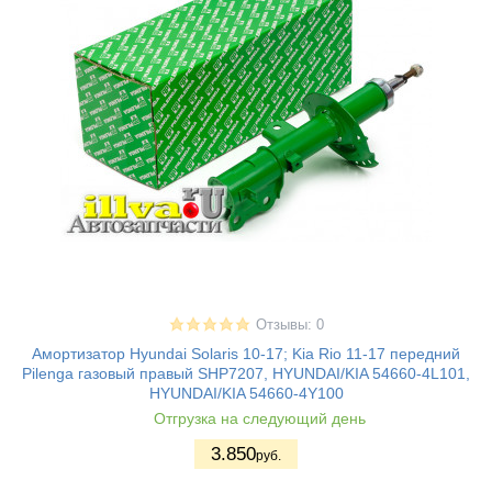
Отзывы: 0
Амортизатор Hyundai Solaris 10-17; Kia Rio 11-17 передний
Pilenga газовый правый SHP7207, HYUNDAI/KIA 54660-4L101,
HYUNDAI/KIA 54660-4Y100
Отгрузка на следующий день
3.850
руб.