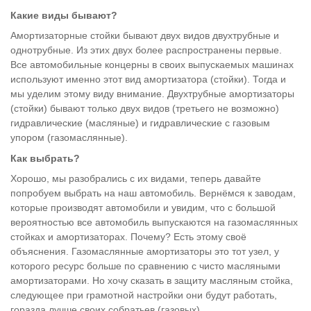
Какие виды бывают?
Амортизаторные стойки бывают двух видов двухтрубные и
однотрубные. Из этих двух более распространены первые.
Все автомобильные концерны в своих выпускаемых машинах
используют именно этот вид амортизатора (стойки). Тогда и
мы уделим этому виду внимание. Двухтрубные амортизаторы
(стойки) бывают только двух видов (третьего не возможно)
гидравлические (масляные) и гидравлические с газовым
упором (газомаслянные).
Как выбрать?
Хорошо, мы разобрались с их видами, теперь давайте
попробуем выбрать на наш автомобиль. Вернёмся к заводам,
которые производят автомобили и увидим, что с большой
вероятностью все автомобиль выпускаются на газомаслянных
стойках и амортизаторах. Почему? Есть этому своё
объяснения. Газомаслянные амортизаторы это тот узел, у
которого ресурс больше по сравнению с чисто масляными
амортизаторами. Но хочу сказать в защиту масляным стойка,
следующее при грамотной настройки они будут работать,
горазда лучше своих собратьев (газовых).