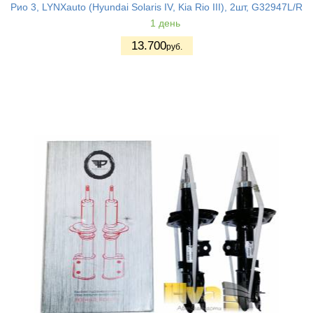
Рио 3, LYNXauto (Hyundai Solaris IV, Kia Rio III), 2шт, G32947L/R
1 день
13.700
руб.