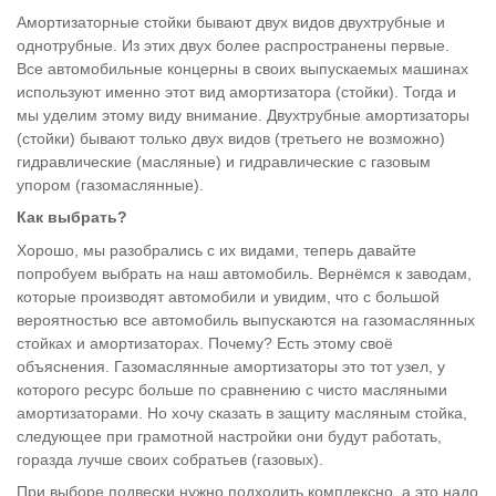
Амортизаторные стойки бывают двух видов двухтрубные и
однотрубные. Из этих двух более распространены первые.
Все автомобильные концерны в своих выпускаемых машинах
используют именно этот вид амортизатора (стойки). Тогда и
мы уделим этому виду внимание. Двухтрубные амортизаторы
(стойки) бывают только двух видов (третьего не возможно)
гидравлические (масляные) и гидравлические с газовым
упором (газомаслянные).
Как выбрать?
Хорошо, мы разобрались с их видами, теперь давайте
попробуем выбрать на наш автомобиль. Вернёмся к заводам,
которые производят автомобили и увидим, что с большой
вероятностью все автомобиль выпускаются на газомаслянных
стойках и амортизаторах. Почему? Есть этому своё
объяснения. Газомаслянные амортизаторы это тот узел, у
которого ресурс больше по сравнению с чисто масляными
амортизаторами. Но хочу сказать в защиту масляным стойка,
следующее при грамотной настройки они будут работать,
горазда лучше своих собратьев (газовых).
При выборе подвески нужно подходить комплексно, а это надо