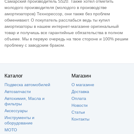
Самарский производитель SS20. Также хотел отметить
молодого производителя (молодого в производстве
амортизаторов) Технорессор, они также без проблем
обменивают. О покупатель расслабься ведь ты купил
амортизаторы в нашем интернет-магазине оригинальный
товар и получишь все гарантийные обязательства в полном
объеме. Мы в первую очередь на твое стороне и 100% решим
проблему с заводским браком.
Каталог
Магазин
Подвеска автомобилей
О магазине
Автозапчасти
Доставка
Автохимия, Масла и
Оплата
фильтры
Новости
Аксессуары
Статьи
Инструменты и
Контакты
оборудование
МОТО