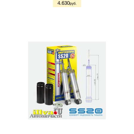
4.630
руб.