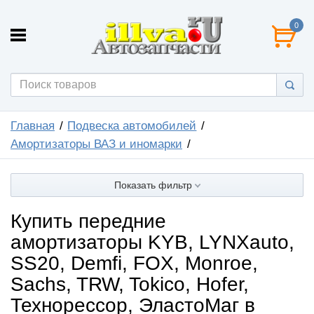
0
Главная
Подвеска автомобилей
Амортизаторы ВАЗ и иномарки
Показать фильтр
Купить передние
амортизаторы KYB, LYNXauto,
SS20, Demfi, FOX, Monroe,
Sachs, TRW, Tokico, Hofer,
Технорессор, ЭластоМаг в