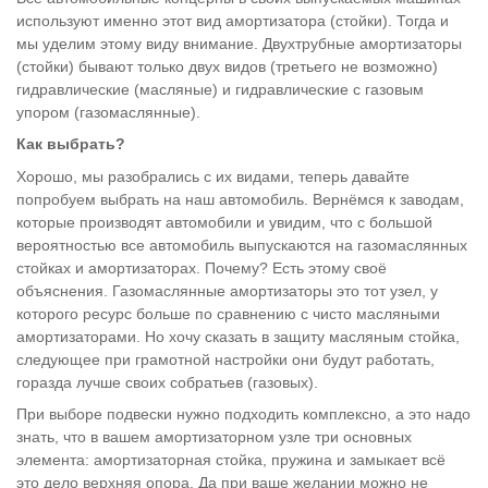
используют именно этот вид амортизатора (стойки). Тогда и
мы уделим этому виду внимание. Двухтрубные амортизаторы
(стойки) бывают только двух видов (третьего не возможно)
гидравлические (масляные) и гидравлические с газовым
упором (газомаслянные).
Как выбрать?
Хорошо, мы разобрались с их видами, теперь давайте
попробуем выбрать на наш автомобиль. Вернёмся к заводам,
которые производят автомобили и увидим, что с большой
вероятностью все автомобиль выпускаются на газомаслянных
стойках и амортизаторах. Почему? Есть этому своё
объяснения. Газомаслянные амортизаторы это тот узел, у
которого ресурс больше по сравнению с чисто масляными
амортизаторами. Но хочу сказать в защиту масляным стойка,
следующее при грамотной настройки они будут работать,
горазда лучше своих собратьев (газовых).
При выборе подвески нужно подходить комплексно, а это надо
знать, что в вашем амортизаторном узле три основных
элемента: амортизаторная стойка, пружина и замыкает всё
это дело верхняя опора. Да при ваше желании можно не