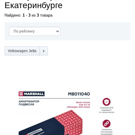
Екатеринбурге
Найдено:
1
-
3
из
3
товара
Volkswagen Jetta