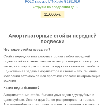
POLO газовые LYNXauto G32519LR
Отгрузка на следующий день
11.600
руб.
Амортизаторные стойки передней
подвески
Что такое стойка передняя?
Стойка передняя или амортизаторная стойка передней
подвески её основное отличие от амортизатора это несущая
часть, на которой располагается пружина самого автомобиля.
Единственная задача амортизатора и стойки – это гашение
колебаний автомобиля или простыми словами нейтрализация
качения.
Какие виды бывают?
Амортизаторные стойки бывают двух видов двухтрубные и
однотрубные. Из этих двух более распространены первые.
Все автомобильные концерны в своих выпускаемых машинах