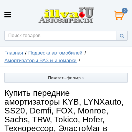
0
Главная
Подвеска автомобилей
Амортизаторы ВАЗ и иномарки
Показать фильтр
Купить передние
амортизаторы KYB, LYNXauto,
SS20, Demfi, FOX, Monroe,
Sachs, TRW, Tokico, Hofer,
Технорессор, ЭластоМаг в