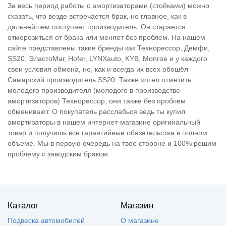
За весь период работы с амортизаторами (стойками) можно
сказать, что везде встречается брак, но главное, как в
дальнейшем поступает производитель. Он старается
отморозиться от брака или меняет без проблем. На нашем
сайте представлены такие бренды как Технорессор, Демфи,
SS20, ЭластоМаг, Hofer, LYNXauto, KYB, Monroe и у каждого
свои условия обмена, но, как и всегда их всех обошёл
Самарский производитель SS20. Также хотел отметить
молодого производителя (молодого в производстве
амортизаторов) Технорессор, они также без проблем
обменивают. О покупатель расслабься ведь ты купил
амортизаторы в нашем интернет-магазине оригинальный
товар и получишь все гарантийные обязательства в полном
объеме. Мы в первую очередь на твое стороне и 100% решим
проблему с заводским браком.
Каталог
Магазин
Подвеска автомобилей
О магазине