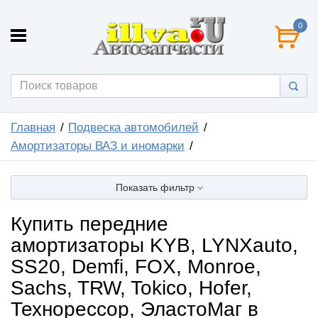
0
Главная
Подвеска автомобилей
Амортизаторы ВАЗ и иномарки
Показать фильтр
Купить передние
амортизаторы KYB, LYNXauto,
SS20, Demfi, FOX, Monroe,
Sachs, TRW, Tokico, Hofer,
Технорессор, ЭластоМаг в