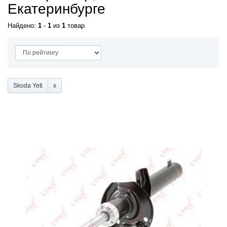
Екатеринбурге
Найдено:
1
-
1
из
1
товар
Skoda Yeti