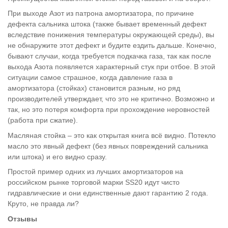
При выходе Азот из патрона амортизатора, по причине
дефекта сальника штока (также бывает временный дефект
вследствие понижения температуры окружающей среды), вы
не обнаружите этот дефект и будите ездить дальше. Конечно,
бывают случаи, когда требуется подкачка газа, так как после
выхода Азота появляется характерный стук при отбое. В этой
ситуации самое страшное, когда давление газа в
амортизатора (стойках) становится разным, но ряд
производителей утверждает, что это не критично. Возможно и
так, но это потеря комфорта при прохождение неровностей
(работа при сжатие).
Масляная стойка – это как открытая книга всё видно. Потекло
масло это явный дефект (без явных повреждений сальника
или штока) и его видно сразу.
Простой пример одних из лучших амортизаторов на
российском рынке торговой марки SS20 идут чисто
гидравлические и они единственные дают гарантию 2 года.
Круто, не правда ли?
Отзывы