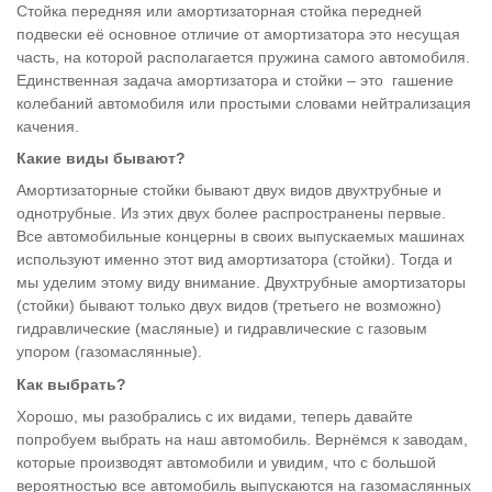
Стойка передняя или амортизаторная стойка передней
подвески её основное отличие от амортизатора это несущая
часть, на которой располагается пружина самого автомобиля.
Единственная задача амортизатора и стойки – это гашение
колебаний автомобиля или простыми словами нейтрализация
качения.
Какие виды бывают?
Амортизаторные стойки бывают двух видов двухтрубные и
однотрубные. Из этих двух более распространены первые.
Все автомобильные концерны в своих выпускаемых машинах
используют именно этот вид амортизатора (стойки). Тогда и
мы уделим этому виду внимание. Двухтрубные амортизаторы
(стойки) бывают только двух видов (третьего не возможно)
гидравлические (масляные) и гидравлические с газовым
упором (газомаслянные).
Как выбрать?
Хорошо, мы разобрались с их видами, теперь давайте
попробуем выбрать на наш автомобиль. Вернёмся к заводам,
которые производят автомобили и увидим, что с большой
вероятностью все автомобиль выпускаются на газомаслянных