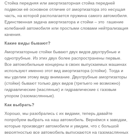
Стойка передняя или амортизаторная стойка передней
подвески её основное отличие от амортизатора это несущая
часть, на которой располагается пружина самого автомобиля.
Единственная задача амортизатора и стойки – это гашение
колебаний автомобиля или простыми словами нейтрализация
качения.
Какие виды бывают?
Амортизаторные стойки бывают двух видов двухтрубные и
однотрубные. Из этих двух более распространены первые.
Все автомобильные концерны в своих выпускаемых машинах
используют именно этот вид амортизатора (стойки). Тогда и
мы уделим этому виду внимание. Двухтрубные амортизаторы
(стойки) бывают только двух видов (третьего не возможно)
гидравлические (масляные) и гидравлические с газовым
упором (газомаслянные).
Как выбрать?
Хорошо, мы разобрались с их видами, теперь давайте
попробуем выбрать на наш автомобиль. Вернёмся к заводам,
которые производят автомобили и увидим, что с большой
вероятностью все автомобиль выпускаются на газомаслянных