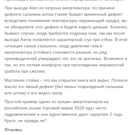
При выходе Азот из патрона амортизатора, по причине
дефекта сальника штока (также бывает временный дефект
вследствие понижения температуры окружающей среды), вы
не обнаружите этот дефект и будите ездить дальше. Конечно,
бывают случаи, когда требуется подкачка газа, так как после
выхода Азота появляется характерный стук при отбое. В этой
ситуации самое страшное, когда давление газа в
амортизатора (стойках) становится разным, но ряд
производителей утверждает, что это не критично. Возможно и
так, но это потеря комфорта при прохождение неровностей
(работа при сжатие).
Масляная стойка – это как открытая книга всё видно. Потекло
масло это явный дефект (без явных повреждений сальника
или штока) и его видно сразу.
Простой пример одних из лучших амортизаторов на
российском рынке торговой марки SS20 идут чисто
гидравлические и они единственные дают гарантию 2 года.
Круто, не правда ли?
Отзывы