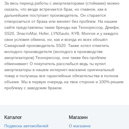
За весь период работы с амортизаторами (стойками) можно
сказать, что везде встречается брак, но главное, как в
дальнейшем поступает производитель. Он старается
отморозиться от брака или меняет без проблем. На нашем
сайте представлены такие бренды как Технорессор, Демфи,
SS20, ЭластоМаг, Hofer, LYNXauto, KYB, Monroe и у каждого
свои условия обмена, но, как и всегда их всех обошёл
Самарский производитель SS20. Также хотел отметить
молодого производителя (молодого в производстве
амортизаторов) Технорессор, они также без проблем
обменивают. О покупатель расслабься ведь ты купил
амортизаторы в нашем интернет-магазине оригинальный
товар и получишь все гарантийные обязательства в полном
объеме. Мы в первую очередь на твое стороне и 100% решим
проблему с заводским браком.
Каталог
Магазин
Подвеска автомобилей
О магазине