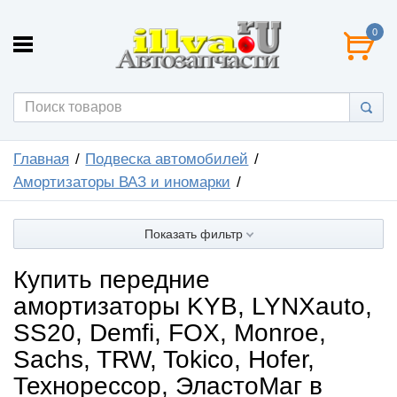
0
Главная
Подвеска автомобилей
Амортизаторы ВАЗ и иномарки
Показать фильтр
Купить передние
амортизаторы KYB, LYNXauto,
SS20, Demfi, FOX, Monroe,
Sachs, TRW, Tokico, Hofer,
Технорессор, ЭластоМаг в