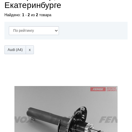
Екатеринбурге
Найдено:
1
-
2
из
2
товара
Audi (A4)