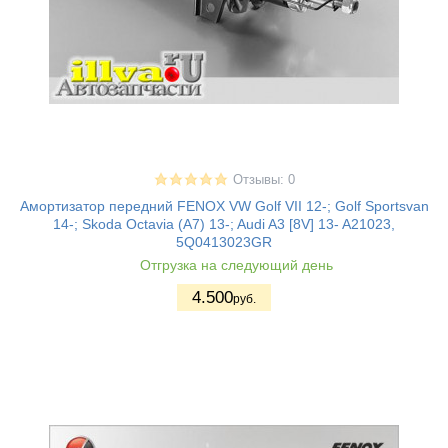
Отзывы: 0
Амортизатор передний FENOX VW Golf VII 12-; Golf Sportsvan
14-; Skoda Octavia (A7) 13-; Audi A3 [8V] 13- A21023,
5Q0413023GR
Отгрузка на следующий день
4.500
руб.