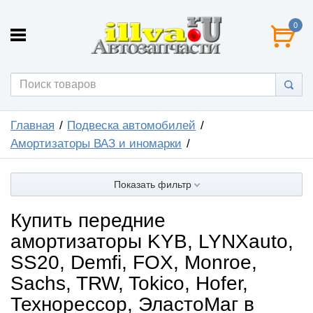
0
Главная
Подвеска автомобилей
Амортизаторы ВАЗ и иномарки
Показать фильтр
Купить передние
амортизаторы KYB, LYNXauto,
SS20, Demfi, FOX, Monroe,
Sachs, TRW, Tokico, Hofer,
Технорессор, ЭластоМаг в