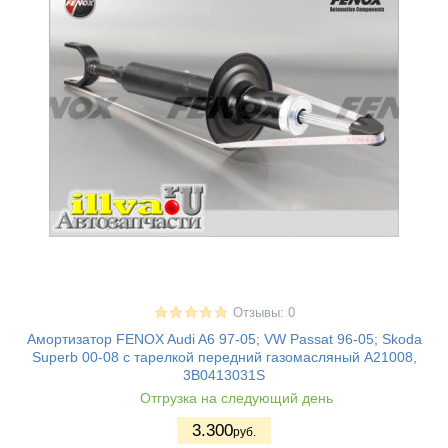
Отзывы: 0
Амортизатор FENOX Audi A6 97-05; VW Passat 96-05; Skoda
Superb 00-08 с тарелкой передний газомасляный A21008,
3B0413031S
Отгрузка на следующий день
3.300
руб.