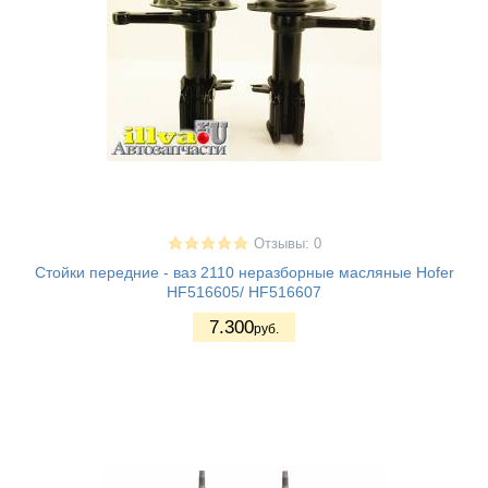
Отзывы: 0
Стойки передние - ваз 2110 неразборные масляные Hofer
HF516605/ HF516607
7.300
руб.