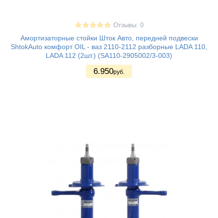
Отзывы: 0
Амортизаторные стойки Шток Авто, передней подвески
ShtokAuto комфорт OIL - ваз 2110-2112 разборные LADA 110,
LADA 112 (2шт.) (SA110-2905002/3-003)
6.950
руб.