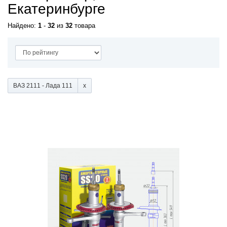
Екатеринбурге
Найдено:
1
-
32
из
32
товара
ВАЗ 2111 - Лада 111