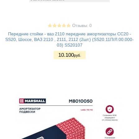
Отзывы: 0
Передние стойки - ваз 2110 передние амортизаторы СС20 -
SS20, Шоссе, ВАЗ 2110 , 2111, 2112 (2шт.) (SS20.11П/Л.00.000-
03) SS20107
10.100
руб.