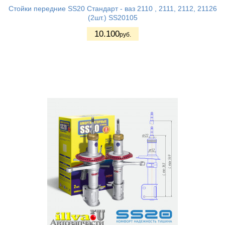
Стойки передние SS20 Стандарт - ваз 2110 , 2111, 2112, 21126
(2шт.) SS20105
10.100
руб.