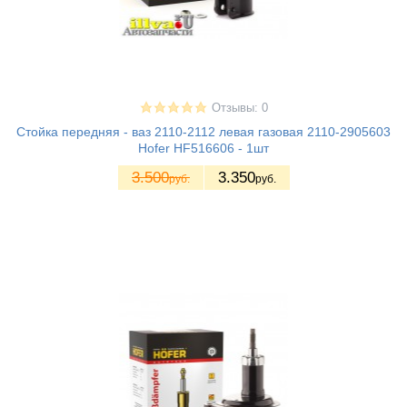
Отзывы: 0
Стойка передняя - ваз 2110-2112 левая газовая 2110-2905603
Hofer HF516606 - 1шт
3.500
3.350
руб.
руб.