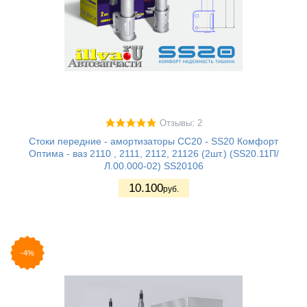
Отзывы: 2
Стоки передние - амортизаторы СС20 - SS20 Комфорт
Оптима - ваз 2110 , 2111, 2112, 21126 (2шт.) (SS20.11П/
Л.00.000-02) SS20106
10.100
руб.
-4%