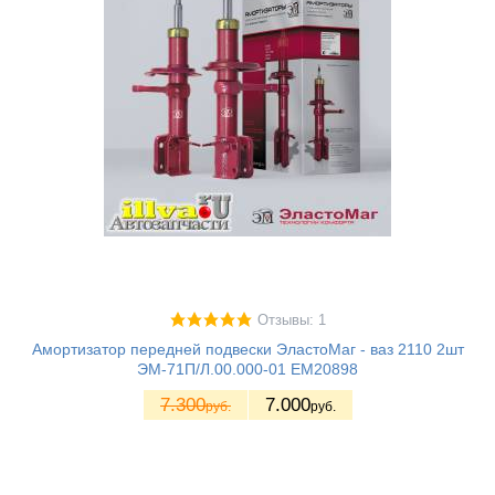
Отзывы: 1
Амортизатор передней подвески ЭластоМаг - ваз 2110 2шт
ЭМ-71П/Л.00.000-01 EM20898
7.300
7.000
руб.
руб.