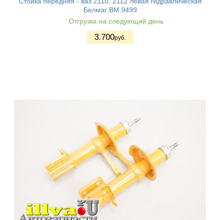
Стойка передняя - ваз 2110, 2112 левая гидравлическая
Белмаг BM.9499
Отгрузка на следующий день
3.700
руб.