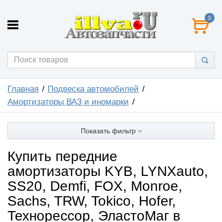
0
Главная
Подвеска автомобилей
Амортизаторы ВАЗ и иномарки
Показать фильтр
Купить передние
амортизаторы KYB, LYNXauto,
SS20, Demfi, FOX, Monroe,
Sachs, TRW, Tokico, Hofer,
Технорессор, ЭластоМаг в