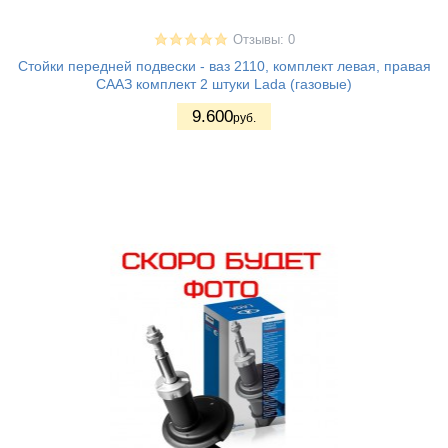
Отзывы: 0
Стойки передней подвески - ваз 2110, комплект левая, правая
СААЗ комплект 2 штуки Lada (газовые)
9.600
руб.