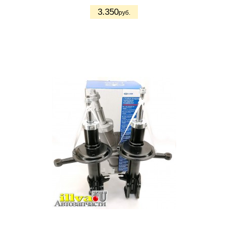
3.350
руб.