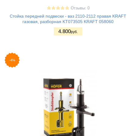
Отзывы: 0
Стойка передней подвески - ваз 2110-2112 правая KRAFT
газовая, разборная KT073505 KRAFT 058060
4.800
руб.
-4%