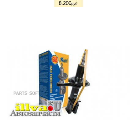
8.200
руб.