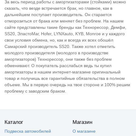
За весь период работы с амортизаторами (стойками) можно
сказать, что везде встречается брак, но главное, как в
дальнейшем поступает производитель. Он старается
отморозиться от брака или меняет без проблем. На нашем
сайте представлены такие бренды как Технорессор, Демфи,
SS20, ЭластоМаг, Hofer, LYNXauto, KYB, Monroe и у каждого
свои условия обмена, но, как и всегда их всех обошёл
Самарский производитель SS20. Также хотел отметить
молодого производителя (молодого в производстве
амортизаторов) Технорессор, они также без проблем
обменивают. О покупатель расслабься ведь ты купил
амортизаторы в нашем интернет-магазине оригинальный
товар и получишь все гарантийные обязательства в полном
объеме. Мы в первую очередь на твое стороне и 100% решим
проблему с заводским браком.
Каталог
Магазин
Подвеска автомобилей
О магазине