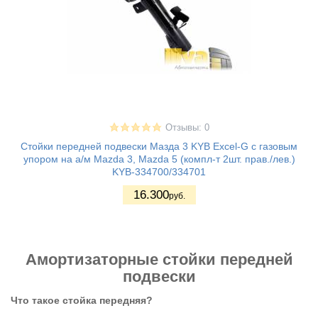
Отзывы: 0
Стойки передней подвески Мазда 3 KYB Excel-G с газовым
упором на а/м Mazda 3, Mazda 5 (компл-т 2шт. прав./лев.)
KYB-334700/334701
16.300
руб.
Амортизаторные стойки передней
подвески
Что такое стойка передняя?