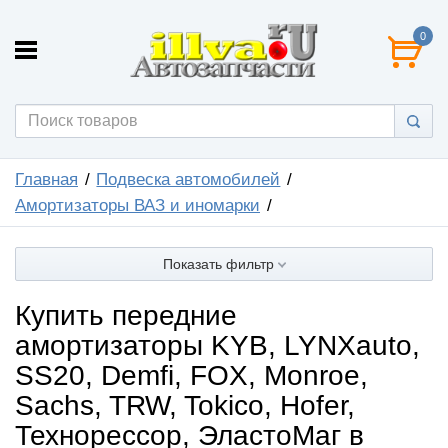
0
Главная
Подвеска автомобилей
Амортизаторы ВАЗ и иномарки
Показать фильтр
Купить передние
амортизаторы KYB, LYNXauto,
SS20, Demfi, FOX, Monroe,
Sachs, TRW, Tokico, Hofer,
Технорессор, ЭластоМаг в