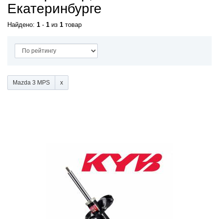
Екатеринбурге
Найдено:
1
-
1
из
1
товар
Mazda 3 MPS