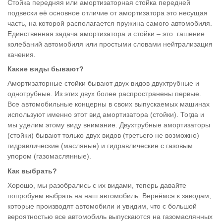
Стойка передняя или амортизаторная стойка передней
подвески её основное отличие от амортизатора это несущая
часть, на которой располагается пружина самого автомобиля.
Единственная задача амортизатора и стойки – это гашение
колебаний автомобиля или простыми словами нейтрализация
качения.
Какие виды бывают?
Амортизаторные стойки бывают двух видов двухтрубные и
однотрубные. Из этих двух более распространены первые.
Все автомобильные концерны в своих выпускаемых машинах
используют именно этот вид амортизатора (стойки). Тогда и
мы уделим этому виду внимание. Двухтрубные амортизаторы
(стойки) бывают только двух видов (третьего не возможно)
гидравлические (масляные) и гидравлические с газовым
упором (газомаслянные).
Как выбрать?
Хорошо, мы разобрались с их видами, теперь давайте
попробуем выбрать на наш автомобиль. Вернёмся к заводам,
которые производят автомобили и увидим, что с большой
вероятностью все автомобиль выпускаются на газомаслянных