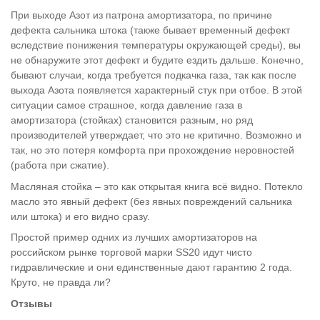
При выходе Азот из патрона амортизатора, по причине
дефекта сальника штока (также бывает временный дефект
вследствие понижения температуры окружающей среды), вы
не обнаружите этот дефект и будите ездить дальше. Конечно,
бывают случаи, когда требуется подкачка газа, так как после
выхода Азота появляется характерный стук при отбое. В этой
ситуации самое страшное, когда давление газа в
амортизатора (стойках) становится разным, но ряд
производителей утверждает, что это не критично. Возможно и
так, но это потеря комфорта при прохождение неровностей
(работа при сжатие).
Масляная стойка – это как открытая книга всё видно. Потекло
масло это явный дефект (без явных повреждений сальника
или штока) и его видно сразу.
Простой пример одних из лучших амортизаторов на
российском рынке торговой марки SS20 идут чисто
гидравлические и они единственные дают гарантию 2 года.
Круто, не правда ли?
Отзывы