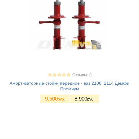
Отзывы: 0
Амортизаторные стойки передние - ваз 2108, 2114 Демфи
Премиум
9.500
8.900
руб.
руб.