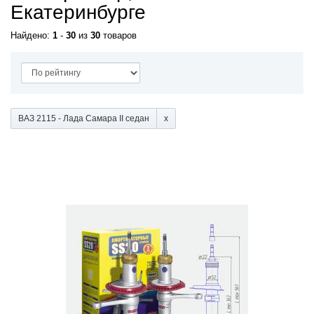
Екатеринбурге
Найдено:
1
-
30
из
30
товаров
ВАЗ 2115 - Лада Самара II седан