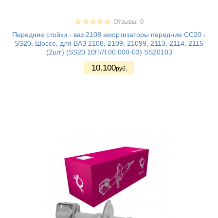
Отзывы: 0
Передние стойки - ваз 2108 амортизаторы передние СС20 -
SS20, Шоссе, для ВАЗ 2108, 2109, 21099, 2113, 2114, 2115
(2шт.) (SS20.10П/Л.00.000-03) SS20103
10.100
руб.