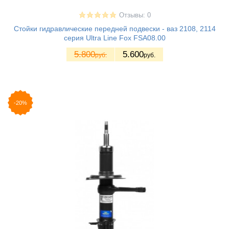
Отзывы: 0
Стойки гидравлические передней подвески - ваз 2108, 2114
серия Ultra Line Fox FSA08.00
5.800
5.600
руб.
руб.
-20%