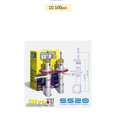
10.100
руб.