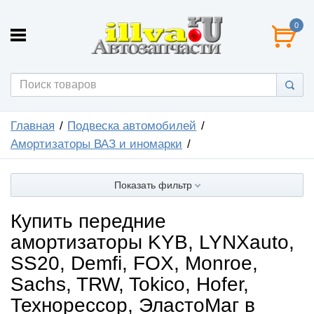
0
Главная
Подвеска автомобилей
Амортизаторы ВАЗ и иномарки
Показать фильтр
Купить передние
амортизаторы KYB, LYNXauto,
SS20, Demfi, FOX, Monroe,
Sachs, TRW, Tokico, Hofer,
Технорессор, ЭластоМаг в