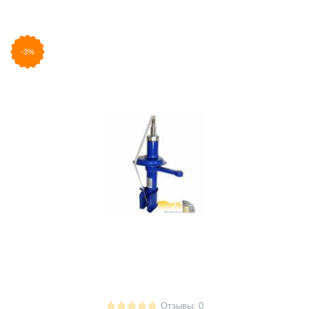
-3%
Отзывы: 0