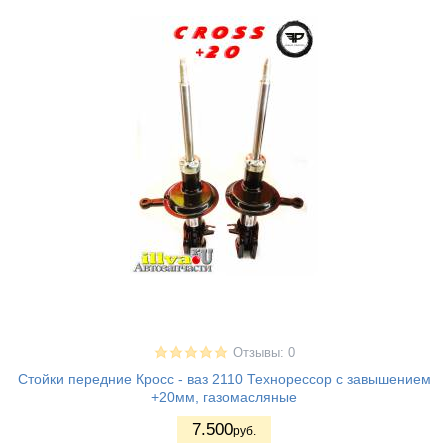
Отзывы: 0
Стойки передние Кросс - ваз 2110 Технорессор с завышением
+20мм, газомасляные
7.500
руб.