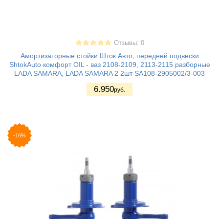
Отзывы: 0
Амортизаторные стойки Шток Авто, передней подвески
ShtokAuto комфорт OIL - ваз 2108-2109, 2113-2115 разборные
LADA SAMARA, LADA SAMARA 2 2шт SA108-2905002/3-003
6.950
руб.
-16%