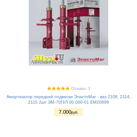
Отзывы: 1
Амортизатор передней подвески ЭластоМаг - ваз 2108, 2114,
2115 2шт ЭМ-70П/Л.00.000-01 EM20899
7.000
руб.