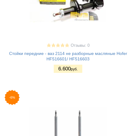
Отзывы: 0
Стойки передние - ваз 2114 не разборные масляные Hofer
HF516601/ HF516603
6.600
руб.
-6%