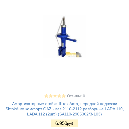
Отзывы: 0
Амортизаторные стойки Шток Авто, передней подвески
ShtokAuto комфорт GAZ - ваз 2110-2112 разборные LADA 110,
LADA 112 (2шт.) (SA110-2905002/3-103)
6.950
руб.