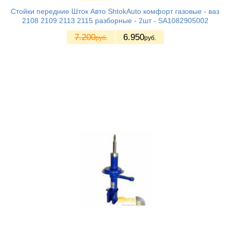
Стойки передние Шток Авто ShtokAuto комфорт газовые - ваз
2108 2109 2113 2115 разборные - 2шт - SA1082905002
7.200
6.950
руб.
руб.