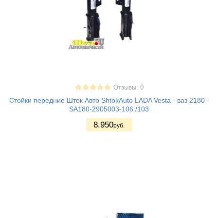
Отзывы: 0
Стойки передние Шток Авто ShtokAuto LADA Vesta - ваз 2180 -
SA180-2905003-106 /103
8.950
руб.