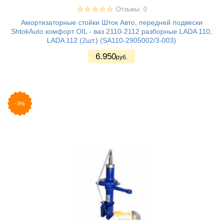
Отзывы: 0
Амортизаторные стойки Шток Авто, передней подвески
ShtokAuto комфорт OIL - ваз 2110-2112 разборные LADA 110,
LADA 112 (2шт.) (SA110-2905002/3-003)
6.950
руб.
-3%