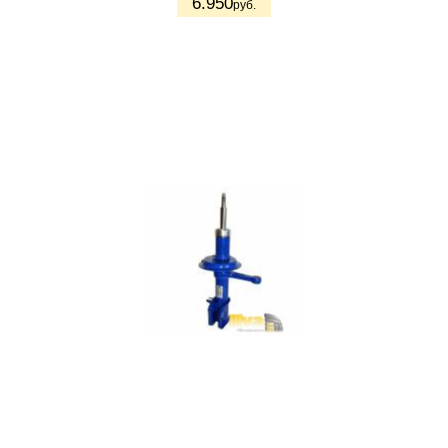
6.950
руб.