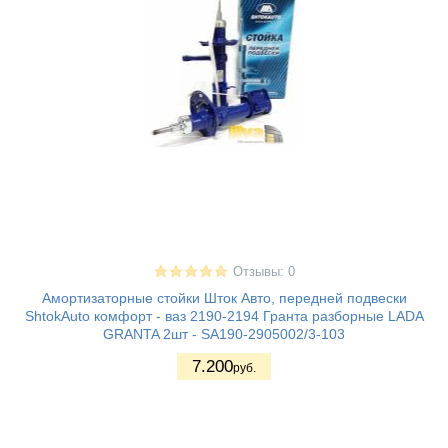
Отзывы: 0
Амортизаторные стойки Шток Авто, передней подвески
ShtokAuto комфорт - ваз 2190-2194 Гранта разборные LADA
GRANTA 2шт - SA190-2905002/3-103
7.200
руб.