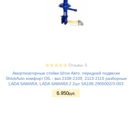
Отзывы: 0
Амортизаторные стойки Шток Авто, передней подвески
ShtokAuto комфорт OIL - ваз 2108-2109, 2113-2115 разборные
LADA SAMARA, LADA SAMARA 2 2шт SA108-2905002/3-003
6.950
руб.