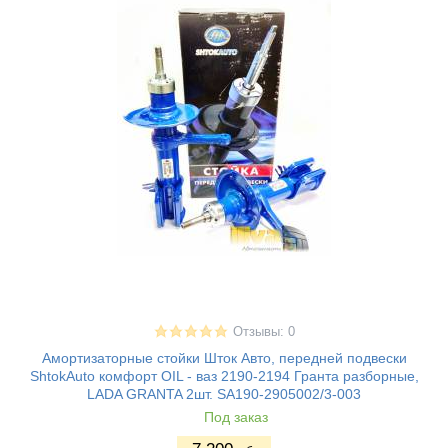
Отзывы: 0
Амортизаторные стойки Шток Авто, передней подвески
ShtokAuto комфорт OIL - ваз 2190-2194 Гранта разборные,
LADA GRANTA 2шт. SA190-2905002/3-003
Под заказ