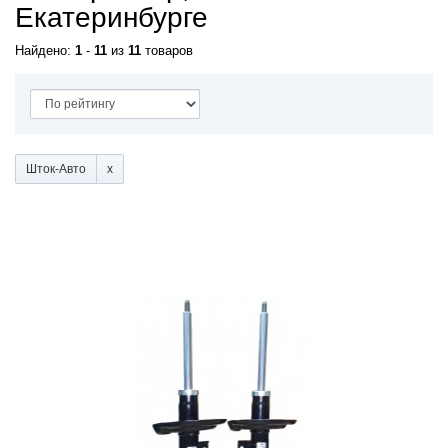
Екатеринбурге
Найдено:
1
-
11
из
11
товаров
Шток-Авто