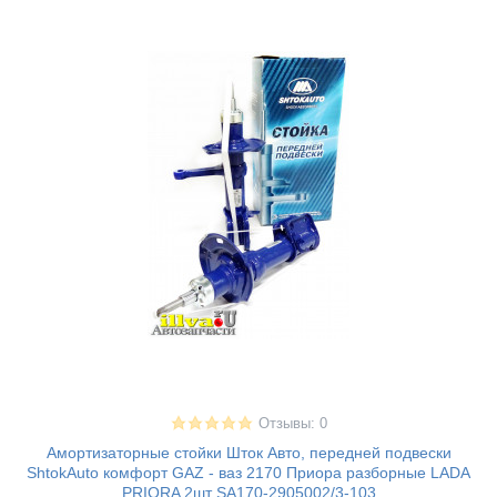
Отзывы: 0
Амортизаторные стойки Шток Авто, передней подвески
ShtokAuto комфорт GAZ - ваз 2170 Приора разборные LADA
PRIORA 2шт SA170-2905002/3-103