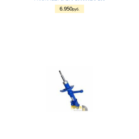
6.950
руб.