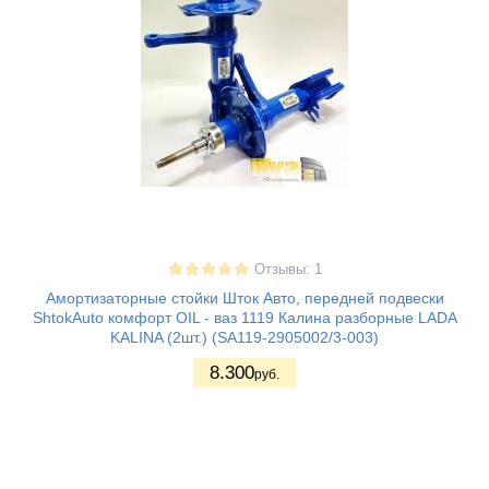
Отзывы: 1
Амортизаторные стойки Шток Авто, передней подвески
ShtokAuto комфорт OIL - ваз 1119 Калина разборные LADA
KALINA (2шт.) (SA119-2905002/3-003)
8.300
руб.