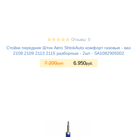
Отзывы: 0
Стойки передние Шток Авто ShtokAuto комфорт газовые - ваз
2108 2109 2113 2115 разборные - 2шт - SA1082905002
7.200
6.950
руб.
руб.