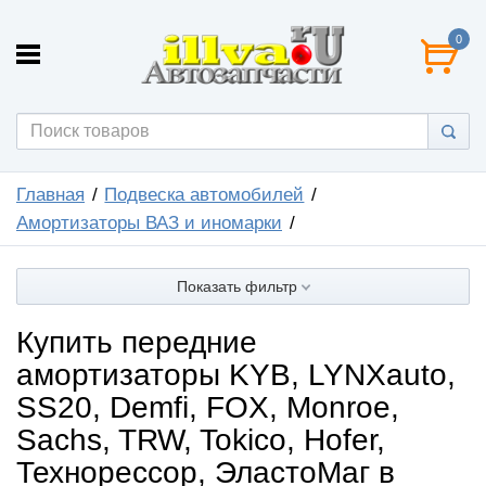
0
Главная
Подвеска автомобилей
Амортизаторы ВАЗ и иномарки
Показать фильтр
Купить передние
амортизаторы KYB, LYNXauto,
SS20, Demfi, FOX, Monroe,
Sachs, TRW, Tokico, Hofer,
Технорессор, ЭластоМаг в