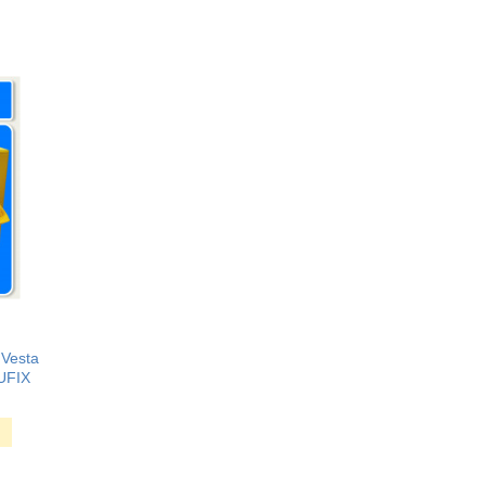
 Vesta
UFIX