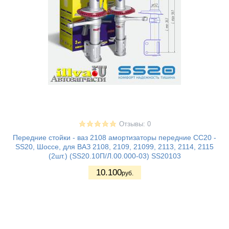
Отзывы: 0
Передние стойки - ваз 2108 амортизаторы передние СС20 -
SS20, Шоссе, для ВАЗ 2108, 2109, 21099, 2113, 2114, 2115
(2шт.) (SS20.10П/Л.00.000-03) SS20103
10.100
руб.