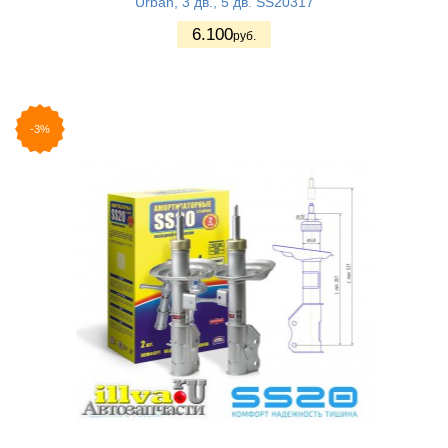
Urban, 3 дв., 5 дв. SS20317
6.100
руб.
-3%