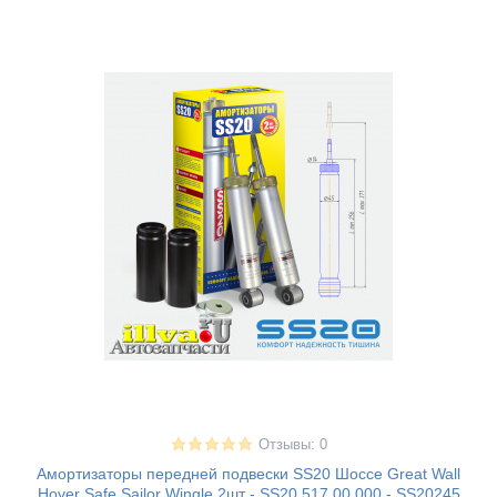
Отзывы: 0
Амортизаторы передней подвески SS20 Шоссе Great Wall
Hover Safe Sailor Wingle 2шт - SS20.517.00.000 - SS20245