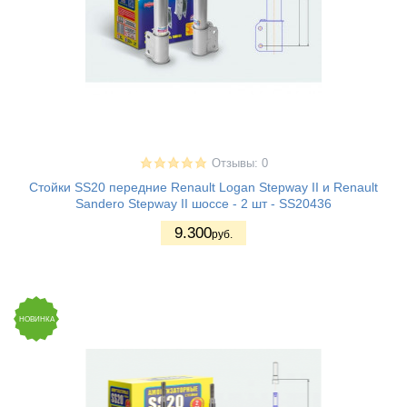
Отзывы: 0
Стойки SS20 передние Renault Logan Stepway II и Renault
Sandero Stepway II шоссе - 2 шт - SS20436
9.300
руб.
НОВИНКА