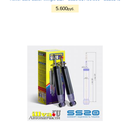
5.600
руб.