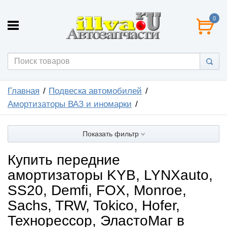
0
Главная
Подвеска автомобилей
Амортизаторы ВАЗ и иномарки
Показать фильтр
Купить передние
амортизаторы KYB, LYNXauto,
SS20, Demfi, FOX, Monroe,
Sachs, TRW, Tokico, Hofer,
Технорессор, ЭластоМаг в