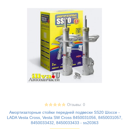
Отзывы: 0
Амортизаторные стойки передней подвески SS20 Шоссе -
LADA Vesta Cross, Vesta SW Cross 8450031056, 8450031057,
8450033432, 8450033433 - ss20363