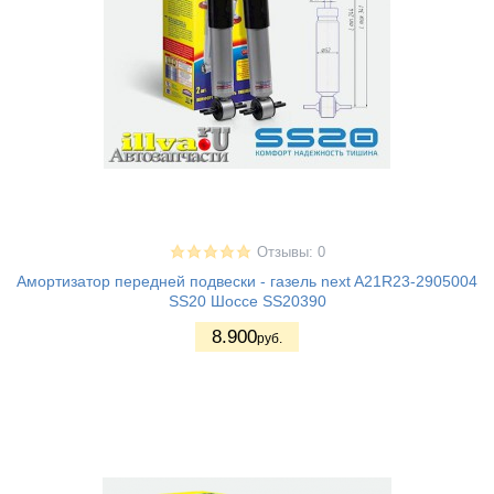
Отзывы: 0
Амортизатор передней подвески - газель next A21R23-2905004
SS20 Шоссе SS20390
8.900
руб.