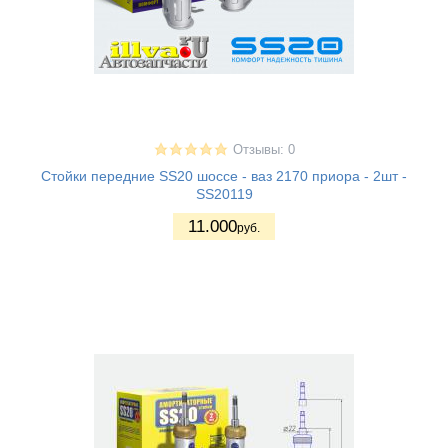
Отзывы: 0
Стойки передние SS20 шоссе - ваз 2170 приора - 2шт -
SS20119
11.000
руб.