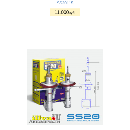
SS20115
11.000
руб.