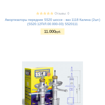
Отзывы: 0
Амортизаторы передние SS20 шоссе - ваз 1118 Калина (2шт.)
(SS20.12П/Л.00.000-03) SS20111
11.000
руб.