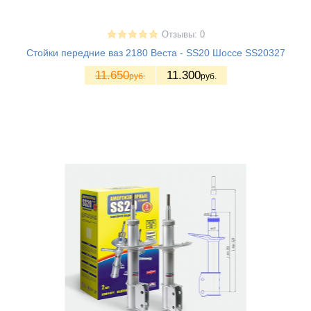
Отзывы: 0
Стойки передние ваз 2180 Веста - SS20 Шоссе SS20327
11.650
11.300
руб.
руб.