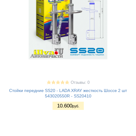
Отзывы: 0
Стойки передние SS20 - LADA XRAY жесткость Шоссе 2 шт
543020550R - SS20410
10.600
руб.