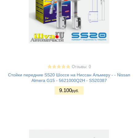
Отзывы: 0
Cтойки передние SS20 Шоссе на Ниссан Альмеру - - Nissan
Almera G15 - 5621000Q2H - SS20387
9.100
руб.