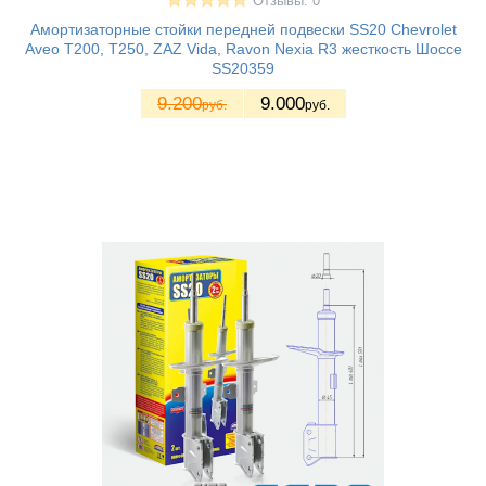
Отзывы: 0
Амортизаторные стойки передней подвески SS20 Chevrolet
Aveo T200, T250, ZAZ Vida, Ravon Nexia R3 жесткость Шоссе
SS20359
9.200
9.000
руб.
руб.