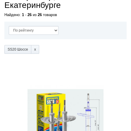
Екатеринбурге
Найдено:
1
-
26
из
26
товаров
SS20 Шоссе