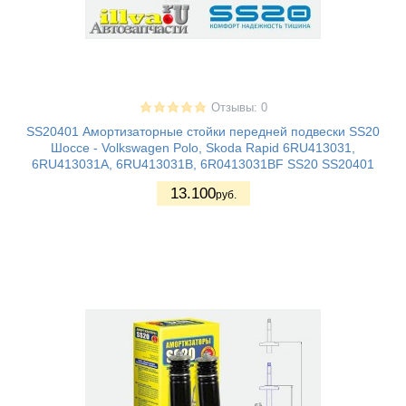
Отзывы: 0
SS20401 Амортизаторные стойки передней подвески SS20
Шоссе - Volkswagen Polo, Skoda Rapid 6RU413031,
6RU413031A, 6RU413031B, 6R0413031BF SS20 SS20401
13.100
руб.