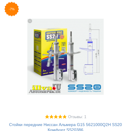
-7%
Отзывы: 1
Стойки передние Ниссан Альмера G15 5621000Q2H SS20
Комфорт SS20386