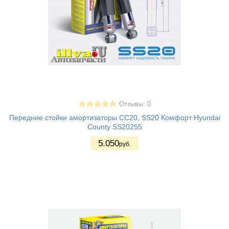
Отзывы: 0
Передние стойки амортизаторы СС20, SS20 Комфорт Hyundai
County SS20255
5.050
руб.