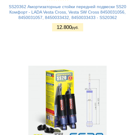
SS20362 Амортизаторные стойки передней подвески SS20
Комфорт - LADA Vesta Cross, Vesta SW Cross 8450031056,
8450031057, 8450033432, 8450033433 - SS20362
12.800
руб.