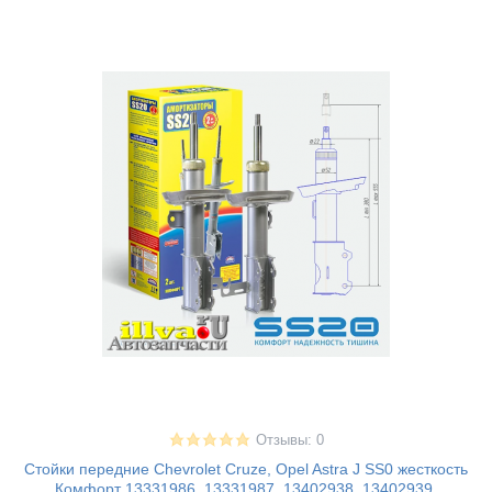
Отзывы: 0
Стойки передние Chevrolet Cruze, Opel Astra J SS0 жесткость
Комфорт 13331986, 13331987, 13402938, 13402939,