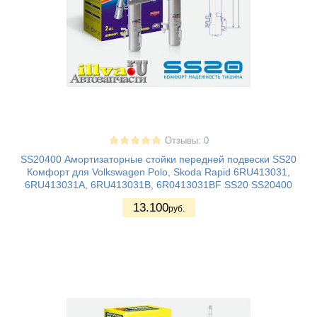
Отзывы: 0
SS20400 Амортизаторные стойки передней подвески SS20
Комфорт для Volkswagen Polo, Skoda Rapid 6RU413031,
6RU413031A, 6RU413031B, 6R0413031BF SS20 SS20400
13.100
руб.