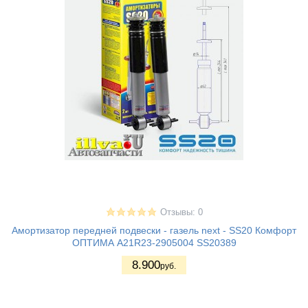
Отзывы: 0
Амортизатор передней подвески - газель next - SS20 Комфорт
ОПТИМА A21R23-2905004 SS20389
8.900
руб.