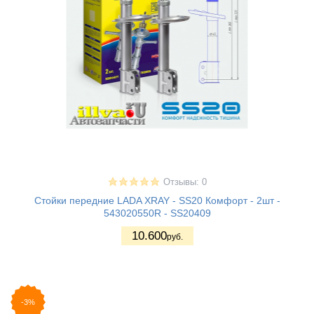
Отзывы: 0
Стойки передние LADA XRAY - SS20 Комфорт - 2шт -
543020550R - SS20409
10.600
руб.
-3%