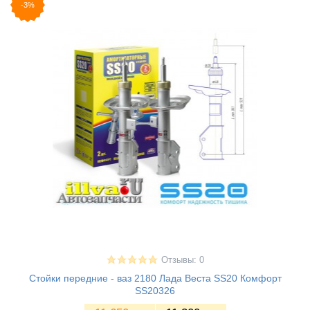
-3%
Отзывы: 0
Стойки передние - ваз 2180 Лада Веста SS20 Комфорт
SS20326