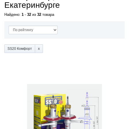
Екатеринбурге
Найдено:
1
-
32
из
32
товара
SS20 Комфорт