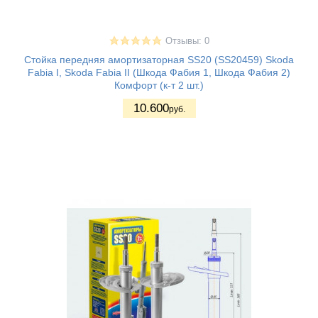
Отзывы: 0
Стойка передняя амортизаторная SS20 (SS20459) Skoda
Fabia I, Skoda Fabia II (Шкода Фабия 1, Шкода Фабия 2)
Комфорт (к-т 2 шт.)
10.600
руб.