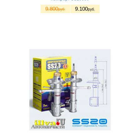
9.800
9.100
руб.
руб.