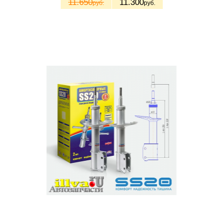
11.650
11.300
руб.
руб.