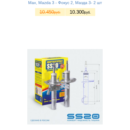
Max, Mazda 3 - Фокус 2, Мазда 3- 2 шт
10.450
10.300
руб.
руб.