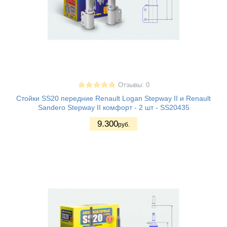
Отзывы: 0
Стойки SS20 передние Renault Logan Stepway II и Renault
Sandero Stepway II комфорт - 2 шт - SS20435
9.300
руб.