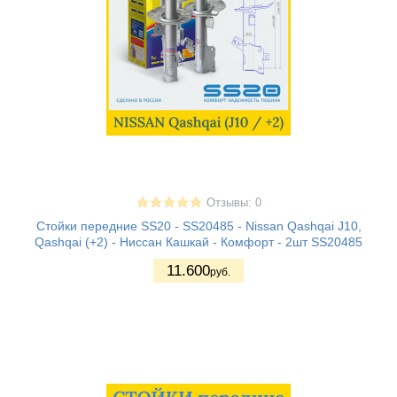
Отзывы: 0
Стойки передние SS20 - SS20485 - Nissan Qashqai J10,
Qashqai (+2) - Ниссан Кашкай - Комфорт - 2шт SS20485
11.600
руб.