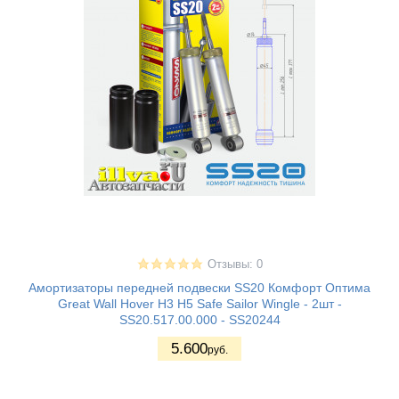
Отзывы: 0
Амортизаторы передней подвески SS20 Комфорт Оптима
Great Wall Hover H3 H5 Safe Sailor Wingle - 2шт -
SS20.517.00.000 - SS20244
5.600
руб.