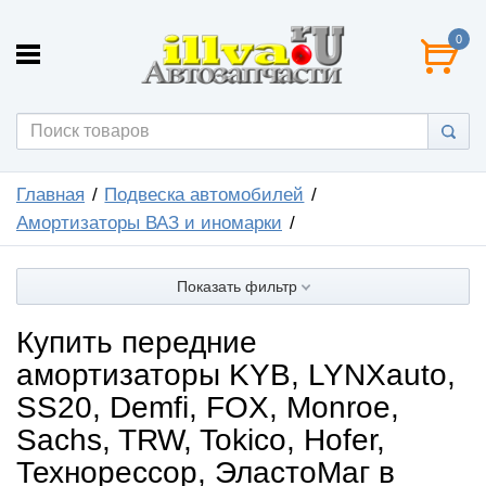
0
Главная
Подвеска автомобилей
Амортизаторы ВАЗ и иномарки
Показать фильтр
Купить передние
амортизаторы KYB, LYNXauto,
SS20, Demfi, FOX, Monroe,
Sachs, TRW, Tokico, Hofer,
Технорессор, ЭластоМаг в