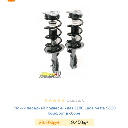
Отзывы: 0
Стойки передней подвески - ваз 2180 Lada Vesta SS20
Комфорт в сборе
20.100
19.450
руб.
руб.