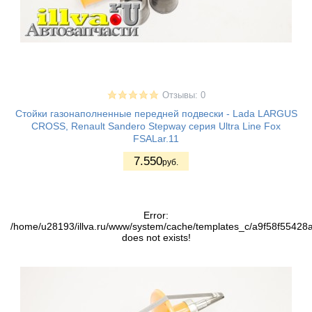
Отзывы: 0
Стойки газонаполненные передней подвески - Lada LARGUS
CROSS, Renault Sandero Stepway серия Ultra Line Fox
FSALar.11
7.550
руб.
Error:
/home/u28193/illva.ru/www/system/cache/templates_c/a9f58f5542
does not exists!