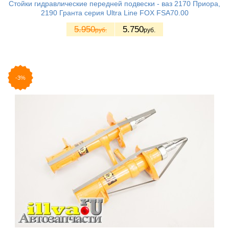
Стойки гидравлические передней подвески - ваз 2170 Приора,
2190 Гранта серия Ultra Line FOX FSA70.00
5.950
5.750
руб.
руб.
-3%