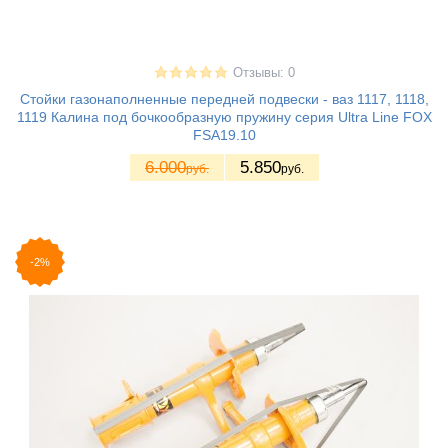
Отзывы: 0
Стойки газонаполненные передней подвески - ваз 1117, 1118,
1119 Калина под бочкообразную пружину серия Ultra Line FOX
FSA19.10
6.000
5.850
руб.
руб.
-2%