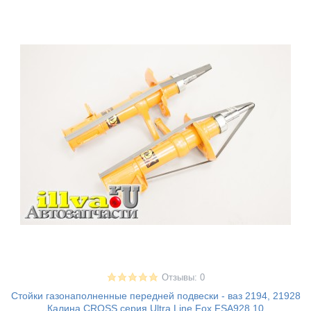
Отзывы: 0
Стойки газонаполненные передней подвески - ваз 2194, 21928
Калина CROSS серия Ultra Line Fox FSA928.10