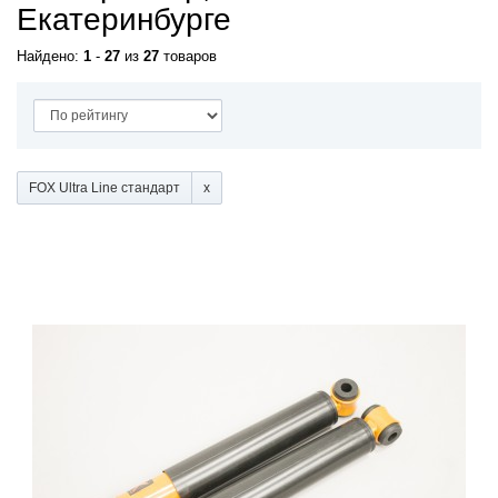
Екатеринбурге
Найдено:
1
-
27
из
27
товаров
FOX Ultra Line стандарт