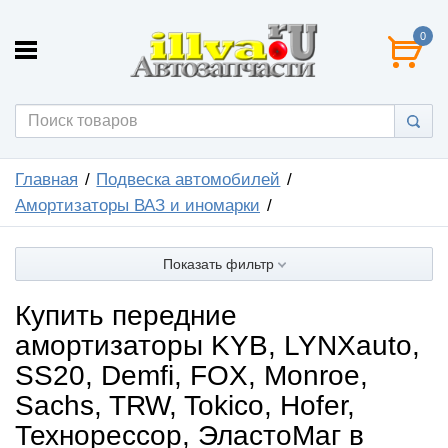
0
Главная
Подвеска автомобилей
Амортизаторы ВАЗ и иномарки
Показать фильтр
Купить передние
амортизаторы KYB, LYNXauto,
SS20, Demfi, FOX, Monroe,
Sachs, TRW, Tokico, Hofer,
Технорессор, ЭластоМаг в