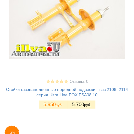
Отзывы: 0
Стойки газонаполненные передней подвески - ваз 2108, 2114
серия Ultra Line FOX FSA08.10
5.950
5.700
руб.
руб.
-3%