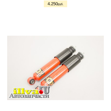
4.250
руб.