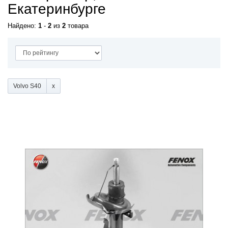
Екатеринбурге
Найдено:
1
-
2
из
2
товара
Volvo S40