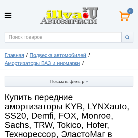
0
Главная
Подвеска автомобилей
Амортизаторы ВАЗ и иномарки
Показать фильтр
Купить передние
амортизаторы KYB, LYNXauto,
SS20, Demfi, FOX, Monroe,
Sachs, TRW, Tokico, Hofer,
Технорессор, ЭластоМаг в