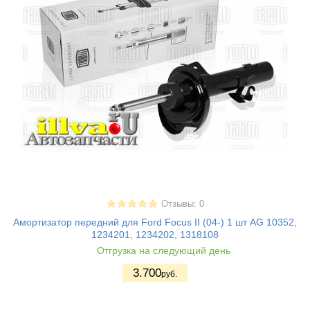
Отзывы: 0
Амортизатор передний для Ford Focus II (04-) 1 шт AG 10352,
1234201, 1234202, 1318108
Отгрузка на следующий день
3.700
руб.