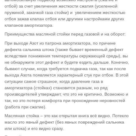
отбой) за счет увеличения жесткости сжатия (усиленной
пружиной, закачкой газа стойки) и увеличением жесткостью
отбоя зажав клапан отбоя или другими настройками других
клапанов амортизатора.
Преимущества масляной стойки перед газовой и на оборот:
При выходе Азот из патрона амортизатора, по причине
дефекта сальника штока (также бывает временный дефект
вследствие понижения температуры окружающей среды), вы
не обнаружите этот дефект и будите ездить дальше. Конечно,
бывают случаи, когда требуется подкачка газа, так как после
выхода Азота появляется характерный стук при отбое. В этой
ситуации самое страшное, когда давление газа в
амортизатора (стойках) становится разным, но ряд
производителей утверждает, что это не критично. Возможно и
так, но это потеря комфорта при прохождение неровностей
(работа при сжатие).
Масляная стойка – это как открытая книга всё видно. Потекло
масло это явный дефект (без явных повреждений сальника
или штока) и его видно сразу.