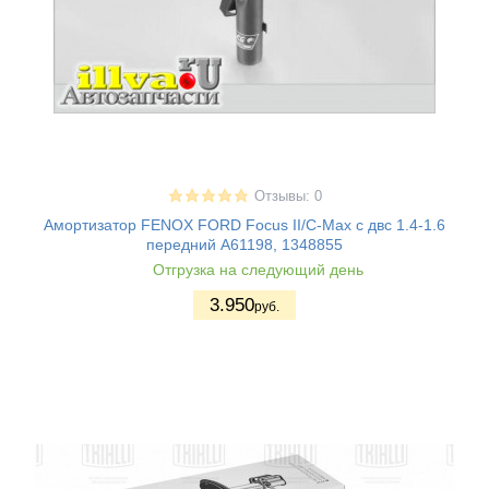
Отзывы: 0
Амортизатор FENOX FORD Focus II/C-Max с двс 1.4-1.6
передний A61198, 1348855
Отгрузка на следующий день
3.950
руб.