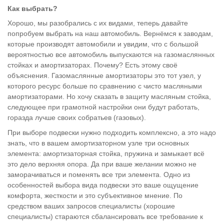
Как выбрать?
Хорошо, мы разобрались с их видами, теперь давайте
попробуем выбрать на наш автомобиль. Вернёмся к заводам,
которые производят автомобили и увидим, что с большой
вероятностью все автомобиль выпускаются на газомаслянных
стойках и амортизаторах. Почему? Есть этому своё
объяснения. Газомаслянные амортизаторы это тот узел, у
которого ресурс больше по сравнению с чисто масляными
амортизаторами. Но хочу сказать в защиту масляным стойка,
следующее при грамотной настройки они будут работать,
горазда лучше своих собратьев (газовых).
При выборе подвески нужно подходить комплексно, а это надо
знать, что в вашем амортизаторном узле три основных
элемента: амортизаторная стойка, пружина и замыкает всё
это дело верхняя опора. Да при ваше желании можно не
заморачиваться и поменять все три элемента. Одно из
особенностей выбора вида подвески это ваше ощущение
комфорта, жесткости и это субъективное мнение. По
средством ваших запросов специалисты (хорошие
специалисты) стараются сбалансировать все требование к