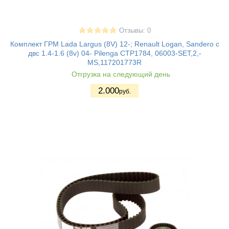
Отзывы: 0
Комплект ГРМ Lada Largus (8V) 12-; Renault Logan, Sandero с
двс 1.4-1.6 (8v) 04- Pilenga CTP1784, 06003-SET,2,-
MS,117201773R
Отгрузка на следующий день
2.000
руб.